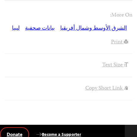
More On:
الشرق الأوسط وشمال أفريقيا
بيانات صحفية
ليبيا
Print
Text Size
Copy Short Link
Donate
Become a Supporter