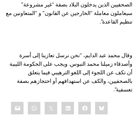
الصحفيين الذين يدخلون البلاد بصفة “غير مشروعة”
سيعاملون معاملة “الخارجين عن القانون” و “المتعاونين مع
تنظيم القاعدة”.
وقال محمد عبد الدايم، “نحن نرسل تعازينا إلى أسرة
وأصدقاء زميلنا محمد النبوس. ويجب على الحكومة الليبية
أن تكف عن اللجوء إلى اللغو الترهيبي فيما يتعلق
بالصحفيين، والكف عن استهدافهم أو احتجازهم بصفة
تعسفية”.
Share
mail
WhatsApp
LinkedIn
X
Facebook
Bluesky
this: