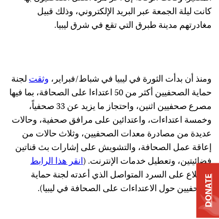
كانت ليلة الجمعة عبر البريد الإلكتروني، وذلك قبيل
مغادرتهم مدينة طبرق التي تقع في شرق ليبيا.
ومنذ أن بدأت الثورة في ليبيا في شباط/فبراير،
وثقت
لجنة
حماية الصحفيين أكثر من 50 اعتداءا على الصحافة، بما فيها
مصرع صحفيين اثنين، واحتجاز ما يزيد عن 33 صحفياً،
وخمسة اعتداءات، واعتدائين على مرافق صحفية، وحالات
عديدة من مصادرة معدات الصحفيين، وثلاث حالات من
إعاقة عمل الصحافة، والتشويش على إشارات بث قناتين
فضائيتين، وتعطيل خدمات الإنترنت. (
انقر هذا الرابط
للاطلاع على السرد المتواصل الذي أعدته لجنة حماية
DONATE
الصحفيين حول الاعتداءات على الصحافة في ليبيا).