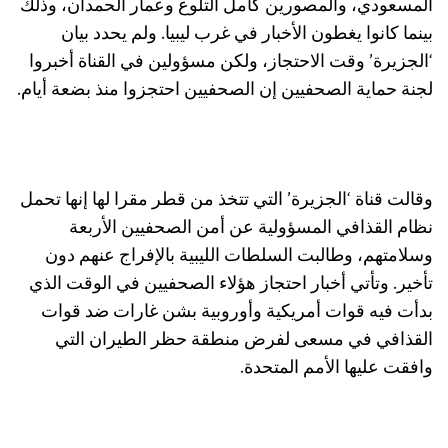
المسعودي، والمصورين كامل التلوع وعمار الحمدان، وذلك
بينما كانوا يغطون الأخبار في غرب ليبيا. ولم يحدد بيان
‘الجزيرة’ وقت الاحتجاز، ولكن مسؤولين في القناة أخبروا
لجنة حماية الصحفيين إن الصحفيين احتجزوا منذ بضعة أيام.
وقالت قناة ‘الجزيرة’ التي تتخذ من قطر مقرا لها إنها تحمل
نظام القذافي المسؤولية عن أمن الصحفيين الأربعة
وسلامتهم، وطالبت السلطات الليبية بالإفراج عنهم دون
تأخير. وتأتي أخبار احتجاز هؤلاء الصحفيين في الوقت الذي
بدأت فيه قوات أمريكية وأوروبية بشن غارات ضد قوات
القذافي في مسعى لفرض منطقة حظر الطيران التي
وافقت عليها الأمم المتحدة.