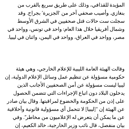
المؤيدة للقذافي، وذلك على طريق سريع بالقرب من
بنغازي. وأصيب صحفي آخر من ‘الجزيرة’ بجراح. وقد
سجلت ست حالات قتل صحفيين في الشرق الأوسط
وشمال أفريقيا خلال هذا العام: واحد في تونس، وواحد في
مصر، وواحد في العراق، وواحد في اليمن، واثنان في ليبيا.
وقالت الهيئة العامة الليبية للإعلام الخارجي، وهي هيئة
حكومية مسؤولة عن تنظيم عمل وسائل الإعلام الدولية، إن
ليبيا ليست مسؤولة عن أمن الصحفيين الأجانب الذين
يدخلون البلاد دون اتباع الإجراءات التي تتضمن الحصول
على إذن من الحكومة والخضوع لمراقبتها. وقال بيان صادر
عن الهيئة إن “[ليبيا] لا تتحمل أي مسؤولية قانونية وأخلاقية
عن ما يمكن أن يتعرض له الإعلاميون من مخاطر”. وفي
بيان منفصل، قال نائب وزير الخارجية، خالد الكعيم، إن