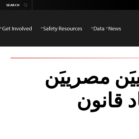
Get Involved
Safety Resources
Data
News
َن مصرييَن
اد قانون