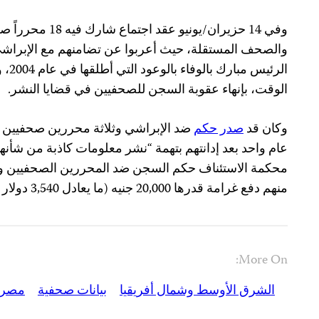
وفي 14 حزيران/يونيو 
والصحف المستقلة، حيث أعربوا عن تضامنهم مع الإبراش
الرئي
الوقت، بإنهاء عقوبة السجن للصحفيين في قضايا النشر.
وكان قد
صدر حكم
عام واحد بعد إدانتهم بتهمة “نشر معلومات كاذبة من شأنها 
محكمة الاستئناف حكم السجن ضد المحررين الصحفيين ول
منهم دفع غرامة قدرها 20,000 جنيه (ما يعادل 3,540 دولار أمريكي).
More On:
الشرق الأوسط وشمال أفريقيا
بيانات صحفية
مصر