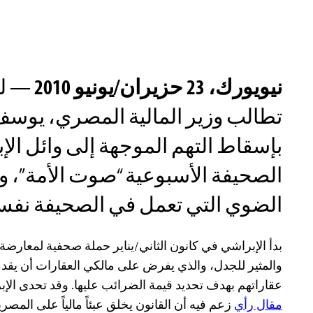
نيويورك، 23 حزيران/يونيو 2010
— لج
تطالب وزير المالية المصري، يو
بإسقاط التهم الموجهة إلى وائل ال
الصحيفة الأسبوعية “صوت الأمة”، 
الضوي التي تعمل في الصحيفة نفسه
بدأ الإبراشي في كانون الثاني/يناير حملة صحفية لمعارضة 
والمثير للجدل، والذي يفرض على مالكي العقارات أن يقدمو
عقاراتهم بهدف تحديد قيمة الضرائب عليها. وقد تحدى الإب
مقال رأي
زعم فيه أن القانون يخلق عبئاً مالياً على المصري