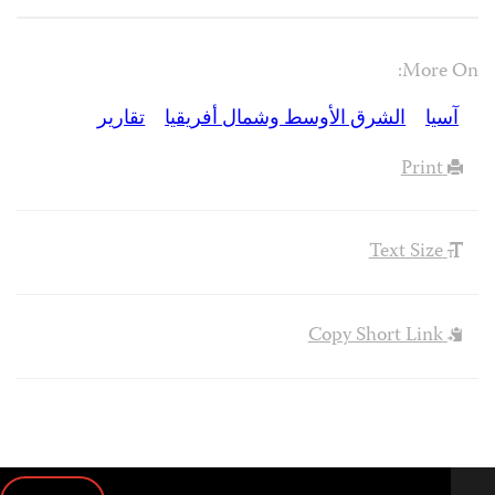
More On:
آسيا
الشرق الأوسط وشمال أفريقيا
تقارير
Print
Text Size
Copy Short Link