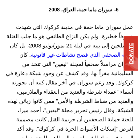
6-
سوران ماما حمة، العراق، 2008
عمل سوران ماما حمة في مدينة كركوك التي شهدت
ظروفاً خطيرة، ولم يكن النزاع الطائفي هو ما جلب القتلة
المسلحين إلى بيته في ليلة 21 تموز/يوليو 2008، بل كان
DONATE
عمله الصحفي الذي فضح نشاطات غير قانونية
. كان
سوران مراسلاً صحفياً لمجلة “ليفين” التي تتخذ من
السليمانية مقراً لها، وقد كشف عن وجود شبكة دعارة في
كركوك. وقد زعم سوران في آخر مقال كتبه أن بحوزته
أسماء “عمداء شرطة والعديد من العقداء والملازمين،
والعديد من ضباط الشرطة والأمن” ممن كانوا زبائن لهذه
الشبكة. وقال رئيس تحرير مجلة “ليفين”، أحمد ميرا،
للجنة حماية الصحفيين أن جريمة القتل كانت مصممة
لغرض “إسكات الأصوات الحرة في كركوك”. وقد أكد