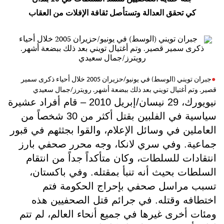
كي تحقق العدالة وتستأصل ثقافة الإفلات من العقاب
جبران تويني (الوسط) في يونيو/حزيران 2005 خلال أحياء ذكرى سمير
قصير. وتم أغتيال تويني بعد ذلك ببضعة أشهر. رويترز/جمال سعيدي
نيويورك، 29 نيسان/إبريل 2010 – قام أفراد عشيرة
سياسية في الفلبين بقتل أكثر من 30 شخصاً من
العاملين في وسائل الإعلام، والقوا بجثثهم في قبور
جماعية. وفي سري لانكا، وجه محرر صحفي بارز
انتقادات للسلطات، وكان متأكداً جداً من انتقام
السلطات بحيث أنه تنبأ بمقتله. وفي باكستان،
تسبب مراسل صحفي بإحراج الحكومة فتم
اختطافه وقتله. في جرائم قتل الصحفيين هذه
ومئات أخرى غيرها في جميع أنحاء العالم، لم تتم