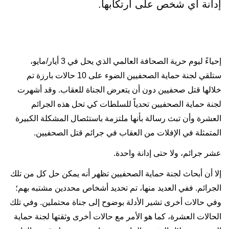
إدانة أي شخص على ارتكابها.
إحياءً ليوم حرية الصحافة العالمي الذي يحل في 3 أيار/مايو،
ستلقي لجنة حماية الصحفيين الضوء على 10 حالات بارزة تم
خلالها قتل صحفيين دون أن يتعرض الجناة للعقاب. وقد أشهرت
لجنة حماية الصحفيين تحدياً للسلطات كي تحل هذه الجرائم
العشرة وأن تبث رسالة بأنها ملتزمة باستئصال المشكلة الكبيرة
المتمثلة في الإفلات من العقاب في جرائم قتل الصحفيين.
عشر جرائم، ولا حتى إدانة واحدة.
إلا أن أبحاث لجنة حماية الصحفيين تظهر أنه يمكن حل كل من تلك
الجرائم. ففي العديد منها، تم تحديد أشخاص محددين مشتبه بهم؛
وفي حالات أخرى تشير الأدلة بوضوح إلى جناة محتملين. وفي تلك
الحالات العشرة، كما هو الأمر مع حالات أخرى وثقتها لجنة حماية