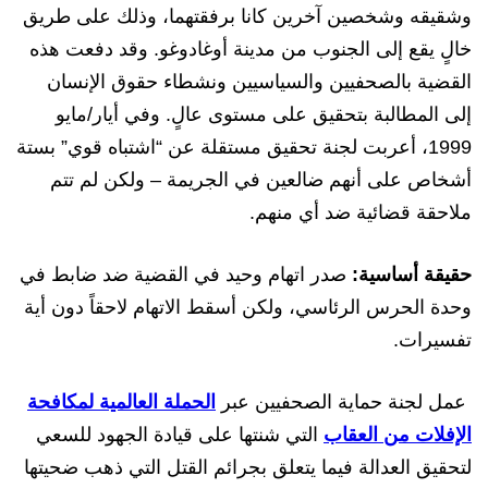
وشقيقه وشخصين آخرين كانا برفقتهما، وذلك على طريق
خالٍ يقع إلى الجنوب من مدينة أوغادوغو. وقد دفعت هذه
القضية بالصحفيين والسياسيين ونشطاء حقوق الإنسان
إلى المطالبة بتحقيق على مستوى عالٍ. وفي أيار/مايو
1999، أعربت لجنة تحقيق مستقلة عن “اشتباه قوي” بستة
أشخاص على أنهم ضالعين في الجريمة – ولكن لم تتم
ملاحقة قضائية ضد أي منهم.
حقيقة أساسية:
صدر اتهام وحيد في القضية ضد ضابط في
وحدة الحرس الرئاسي، ولكن أسقط الاتهام لاحقاً دون أية
تفسيرات.
عمل لجنة حماية الصحفيين عبر
الحملة العالمية لمكافحة
الإفلات من العقاب
التي شنتها على قيادة الجهود للسعي
لتحقيق العدالة فيما يتعلق بجرائم القتل التي ذهب ضحيتها