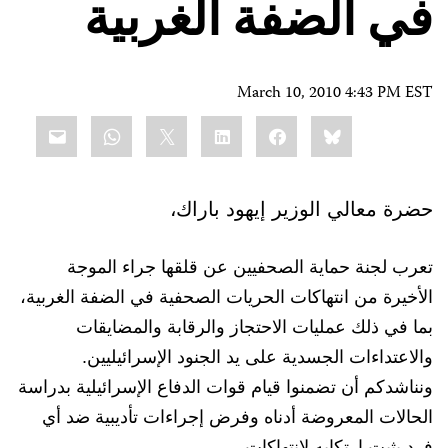
في الضفة الغربية
March 10, 2010 4:43 PM EST
Share
mail
WhatsApp
LinkedIn
X
Facebook
Bluesky
this:
حضرة معالي الوزير إيهود باراك،
تعرب لجنة حماية الصحفيين عن قلقها جراء الموجة
الأخيرة من انتهاكات الحريات الصحفية في الضفة الغربية،
بما في ذلك عمليات الاحتجاز والرقابة والمضايقات
والاعتداءات الجسدية على يد الجنود الإسرائيليين.
ونناشدكم أن تضمنوا قيام قوات الدفاع الإسرائيلية بدراسة
الحالات المعروضة أدناه وفرض إجراءات تأديبية ضد أي
فرد يثبت ارتكابه لانتهاكات.