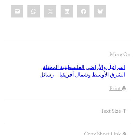
Share
mail
WhatsApp
LinkedIn
X
Facebook
Bluesky
this:
More On:
اسرائيل والأراضي الفلسطينية المحتلة
الشرق الأوسط وشمال أفريقيا
رسائل
Print
Text Size
Copy Short Link