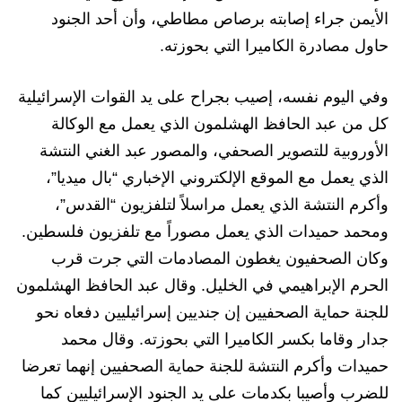
الأيمن جراء إصابته برصاص مطاطي، وأن أحد الجنود
حاول مصادرة الكاميرا التي بحوزته.
وفي اليوم نفسه، إصيب بجراح على يد القوات الإسرائيلية
كل من عبد الحافظ الهشلمون الذي يعمل مع الوكالة
الأوروبية للتصوير الصحفي، والمصور عبد الغني النتشة
الذي يعمل مع الموقع الإلكتروني الإخباري “بال ميديا”،
وأكرم النتشة الذي يعمل مراسلاً لتلفزيون “القدس”،
ومحمد حميدات الذي يعمل مصوراً مع تلفزيون فلسطين.
وكان الصحفيون يغطون المصادمات التي جرت قرب
الحرم الإبراهيمي في الخليل. وقال عبد الحافظ الهشلمون
للجنة حماية الصحفيين إن جنديين إسرائيليين دفعاه نحو
جدار وقاما بكسر الكاميرا التي بحوزته. وقال محمد
حميدات وأكرم النتشة للجنة حماية الصحفيين إنهما تعرضا
للضرب وأصيبا بكدمات على يد الجنود الإسرائيليين كما