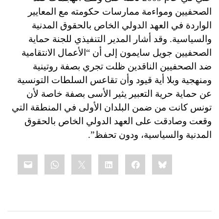
الصحفيين ومواءمة ممارسات حكومته مع المعايير
الواردة في العهد الدولي الخاص بالحقوق المدنية
والسياسية. وقد أشار المدير التنفيذي للجنة حماية
الصحفيين جويل سايمون إلى أن “الأعمال الانتقامية
ضد الصحفيين الناقدين ظلت تجري بصفة روتينية
ومنهجية وبلا أية قيود وأن تقاعس السلطات التونسية
عن حماية حرية التعبير يثير الأسى بصفة خاصة لأن
تونس كانت من ضمن البلدان الأولى في المنطقة التي
وقعت وصادقت على العهد الدولي الخاص بالحقوق
المدنية والسياسية، ودون تحفظ”.
Share
mail
WhatsApp
LinkedIn
X
Facebook
Bluesky
this: