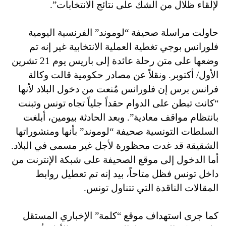
لإلقاء ظلال من الشك على نتائج الانتخابات”.
حاولت مراسلة صحيفة “لوموند” الفرنسية اليومية
فلورانس بوجي تغطية العملية الانتخابية غير إنه تم
وضعها على متن رحلة عائدة إلى باريس يوم 21 تشرين
الأول/ أكتوبر. ونقلاً عن مصادر حكومية قالت وكالة
فرانس برس إن فلورانس مُنعت من دخول البلاد لأنها
“
كانت تبطن على الدوام حقداً جلياً تجاه تونس وتبنت
بانتظام مواقف معادية”. وبعد الحادثة بيومين، أبلغت
السلطات التونسية صحيفة “لوموند” بأنها ومنشوراتها
الشقيقة قد غدت محظورة لأجل غير مسمى في البلاد.
أما الدخول إلى موقع الصحيفة على شبكة الإنترنت من
داخل تونس فظل متاحاً، بيد إنه تم تعطيل روابط
المقالات الناقدة التي تتناول تونس.
كما جرى استهداف موقع “كلمة” الإخباري المستقل