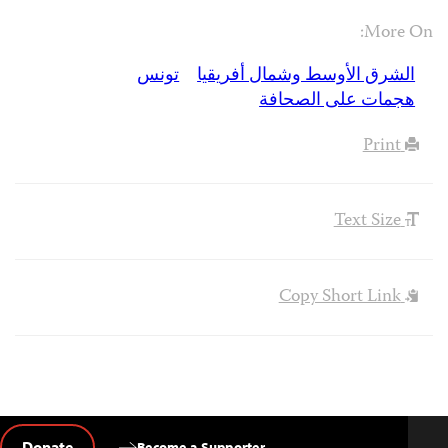
More On:
الشرق الأوسط وشمال أفريقيا
تونس
هجمات على الصحافة
Print
Text Size
Copy Short Link
Donate
Become a Supporter