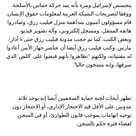
يتجسس لإسرائيل ومرة بأنه يمد حركة حماس بالأسلحة.
ووفقا لتصريحات الشبكة العربية لمعلومات حقوق الإنسان،
قام مسؤولون أمنيون بمداهمة منزل فيليب رزق، وصادروا
هاتفه المتنقل، ومسجل إلكتروني، وآلة تصوير فيديو،
وبعض الكتب. كما تم حجب مدونة فيليب رزق حتى 5 آذار/
مارس. وكتب فيليب رزق أيضا أن عناصر جهاز الأمن أعادوا
له مقتنياته، ولكنهم “تظاهروا بأنهم قبضوا على ‘اللص’ الذي
سرقها، وإنه مسجون حاليا”.
تظهر أبحاث لجنة حماية الصحفيين أيضا إنه يوجد ثلاثة
مدونين على الأقل قيد الاحتجاز الإداري، أو الاحتجاز دون
توجيه اتهامات بموجب قانون الطوارئ، أو في السجن
لقضاء فترة حكم بالسجن.