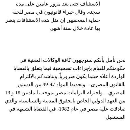
الاستئناف حتى بعد مرور عامين على مدة
سجنه. وقال خبراء قانونيون في مصر للجنة
حماية الصحفيين إن مثل هذه الاستئنافات ينظر
بها عادة خلال ستة أشهر.
نحن نأمل بأنكم ستوجهون كافة الوكالات المعنية في
حكومتكم للقيام بإجراءات تصحيحية فيما يتعلق بالقضايا
الواردة أعلاه حيثما يكون ضرورياً. ونناشدكم بالالتزام
بالقانون المصري – وتحديدا المواد 47-49 من الدستور
المصري – واحترام التزامات مصر بموجب المادتين 18 و 19
من العهد الدولي الخاص بالحقوق المدنية والسياسية، والذي
صادقت عليه مصر في عام 1982، في القضايا الشبيهة في
المستقبل.