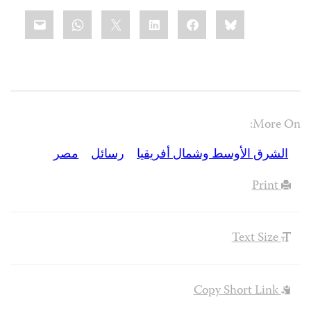
Share
mail
WhatsApp
LinkedIn
X
Facebook
Bluesky
this:
More On:
الشرق الأوسط وشمال أفريقيا
رسائل
مصر
Print
Text Size
Copy Short Link