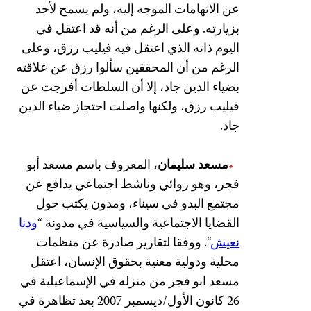
عن الاتهامات الموجه إليه، ولم يسمح لأحد
بزيارته. وعلى الرغم من أنه قد اعتقل في
اليوم ذاته الذي اعتقل فيه فيليب رزق، وعلى
الرغم من أن المحققين سألوا رزق عن علاقته
بضياء الدين جاد، إلا أن السلطات أفرجت عن
فيليب رزق، ولكنها واصلت احتجاز ضياء الدين
جاد.
مسعد سليمان
، المعروف باسم مسعد أبو
فجر، وهو روائي وناشط اجتماعي يدافع عن
مجتمع البدو في سيناء، ومدون يكتب حول
القضايا الاجتماعية والسياسية في مدونة “
ودنا
نعيش
“. ووفقا لتقارير صادرة عن منظمات
محلية ودولية معنية بحقوق الإنسان، اعتقل
مسعد ابو فجر من منزله في الإسماعيلية في
26 كانون الأول/ديسمبر 2007 بعد تظاهرة في