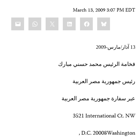
March 13, 2009 3:07 PM EDT
Share
mail
WhatsApp
LinkedIn
X
Facebook
Bluesky
this:
13 آذار/مارس-2009
فخامة الرئيس محمد حسني مبارك
رئيس جمهورية مصر العربية
عبر سفارة جمهورية مصر العربية
3521 International Ct. NW
, D.C.
20008
Washington