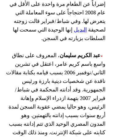
إضراباً عن الطعام مرة واحدة على الأقل في
عام 2008 احتجاجاً على سوء المعاملة التي
يتعرض لها. وفي شباط/فبراير قالت زوجته
لصحيفة
البديل
إنها الوحيدة التي سمحت لها
السلطات بزيارته في السجن.
عبد الكريم سليمان
، المعروف على نطاق
واسع باسم كريم عامر، اعتقل في تشرين
الثاني/نوفمبر 2006 بسبب قيامه بكتابة مقالات
ناقدة عن شخصيات دينية بارزة ورئيس
الجمهورية. وقد أدانته المحكمة في شباط/
فبراير 2007 بتهمة ازدراء الإسلام وإهانة
الرئيس، وهو حاليا يمضي عقوبة السجن لمدة
أربع سنوات بسبب إدانته بالتهمتين. وهو
المدون المصري الوحيد الذي تتم إدانته بسبب
كتابته على شبكة الإنترنت. ومنذ ذلك الوقت