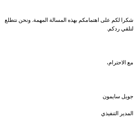
شكرا لكم على اهتمامكم بهذه المسالة المهمة. ونحن نتطلع
لتلقي ردكم.
مع الاحترام،
جويل سايمون
المدير التنفيذي