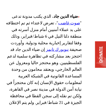
ضياء الدين جاد
، الذي يكتب مدونة تدعى
“
صوت غاضب
“، تعرض لاعتداء ثم تم اختطافه
على يد عملاء أمنيين أمام منزل أسرته في
منطقة دلتا النيل في 6 شباط/فبراير، وذلك
وفقا لتقارير إخبارية محلية ودولية. وأوردت
DONATE
صحيفة
نيويورك تايمز
إن ضياء الدين جاد قد
احتجز بعد مشاركته في تظاهرة سلمية لدعم
الفلسطينيين. وهو محتجز حاليا ومعزول عن
العالم الخارجي، ويعتقد محامون من وحدة
المساعدة القانونية في الشبكة العربية
لمعلومات حقوق الإنسان إنه كان محتجزاً في
نيابة أمن الدولة في مدينة نصر في القاهرة،
ولكن تم نقله إلى سجن القطا في محافظة
الجيزة في 21 شباط/فبراير. ولم يتم الإعلان