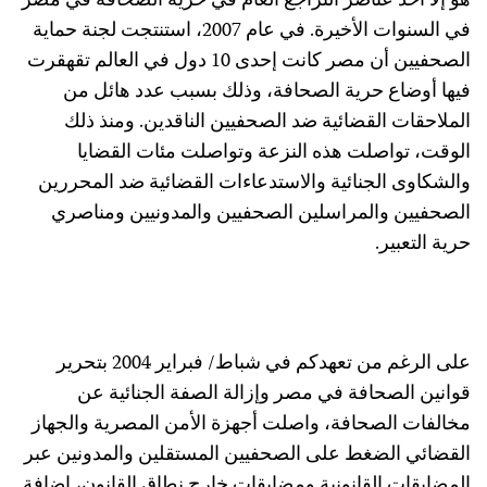
هو إلا أحد عناصر التراجع العام في حرية الصحافة في مصر
في السنوات الأخيرة. في عام 2007، استنتجت لجنة حماية
الصحفيين أن مصر كانت إحدى 10 دول في العالم تقهقرت
فيها أوضاع حرية الصحافة، وذلك بسبب عدد هائل من
الملاحقات القضائية ضد الصحفيين الناقدين. ومنذ ذلك
الوقت، تواصلت هذه النزعة وتواصلت مئات القضايا
والشكاوى الجنائية والاستدعاءات القضائية ضد المحررين
الصحفيين والمراسلين الصحفيين والمدونيين ومناصري
حرية التعبير.
على الرغم من تعهدكم في شباط/ فبراير 2004 بتحرير
قوانين الصحافة في مصر وإزالة الصفة الجنائية عن
مخالفات الصحافة، واصلت أجهزة الأمن المصرية والجهاز
القضائي الضغط على الصحفيين المستقلين والمدونين عبر
المضايقات القانونية ومضايقات خارج نطاق القانون، إضافة