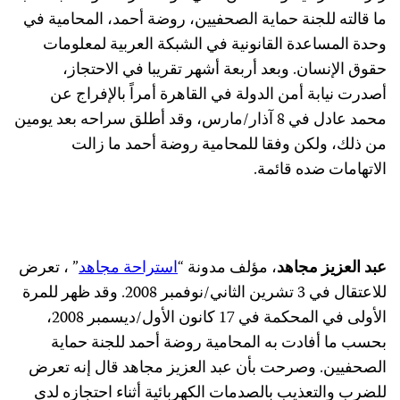
ما قالته للجنة حماية الصحفيين، روضة أحمد، المحامية في
وحدة المساعدة القانونية في الشبكة العربية لمعلومات
حقوق الإنسان. وبعد أربعة أشهر تقريبا في الاحتجاز،
أصدرت نيابة أمن الدولة في القاهرة أمراً بالإفراج عن
محمد عادل في 8 آذار/مارس، وقد أطلق سراحه بعد يومين
من ذلك، ولكن وفقا للمحامية روضة أحمد ما زالت
الاتهامات ضده قائمة.
عبد العزيز مجاهد
، مؤلف مدونة “
استراحة مجاهد
” ، تعرض
للاعتقال في 3 تشرين الثاني/نوفمبر 2008. وقد ظهر للمرة
الأولى في المحكمة في 17 كانون الأول/ديسمبر 2008،
بحسب ما أفادت به المحامية روضة أحمد للجنة حماية
الصحفيين. وصرحت بأن عبد العزيز مجاهد قال إنه تعرض
للضرب والتعذيب بالصدمات الكهربائية أثناء احتجازه لدى