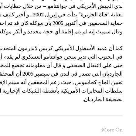
لدي الجيش الأمريكي في جوانتنامو – من خلال خطابات أ
لعناية “قناة الجزيرة” بدأت
حماية الصحفيين في أكتوبر 2005 بأن موك
وقال سميث إنه لم يتم إقامة أي حجة محددة و أنكر موكله
كما أن عميد الأسطول الأمريكي كريس لاندرمون المتحدث 
في الجنوب التي تدير سجن جوانتنامو العسكري لم يقدم أي
حتى علي اعتقال الصحفي و قال أن معلوماته تخضع للمخ
الجارديان التي تصدر 
تعيين الحاج كجاسوس , حيث زعم المحققين أنه سيتم الإفر
سلطات المخابرات الأمريكية بأنشطة الشبكات الإخبارية 
لصحيفة الجارديان.
More On: