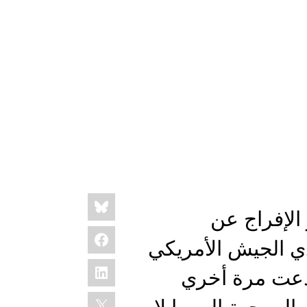
Share
Bluesky
this:
الإفراج عن
Facebook
ي الجيش الأمريكي
LinkedIn
 دعت مرة أخري
X