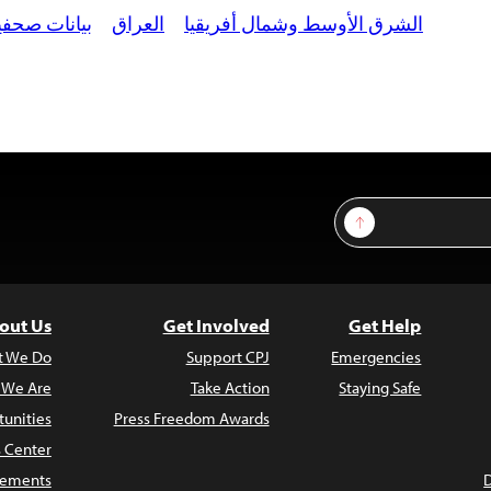
الشرق الأوسط وشمال أفريقيا
العراق
بيانات صحفي
Sign Up
out Us
Get Involved
Get Help
t We Do
Support CPJ
Emergencies
 We Are
Take Action
Staying Safe
unities
Press Freedom Awards
s Center
atements