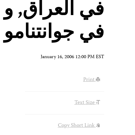
في العراق, و 
في جوانتنامو
January 16, 2006 12:00 PM EST
Print
Text Size
Copy Short Link