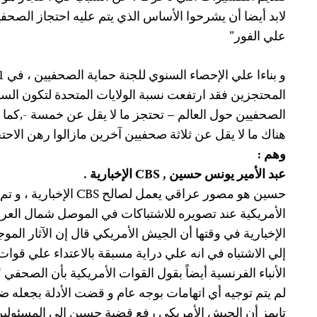
لابد أيضا أن يشرحوا الأساس الذي يتم عليه احتجاز الصحفيين
علي الفور”
المحتجزين فقد ارتفعت نسبة الولايات المتحدة لتكون السا
الصحفيين حول العالم – تحتجز ما لا يقل عن خمسة -,كما انه
هناك ما لا يقل عن ثلاثة صحفيين آخرين مازالوا رهن الاحتج
وهم :
عبد الأمير يونس حسين , CBS الإخبارية .
حسين هو مصور عراقي يعمل لص
الإخبارية في وقتها أن الجيش الأمريكي قال إن الآثار الم
إلي الاشتباه في انه علي دراية مسبقة بالاعتداء علي قوات
الأنباء الفرنسية أيضاً بقول القوات الأمريكية بأن الصحفي “أ
لم يتم توجيه أي اتهامات بوجه عام و قضت الأدلة بجعله 
تايمز أن الجيش الأمريكي رفع قضية حسين إلي المسئولين 