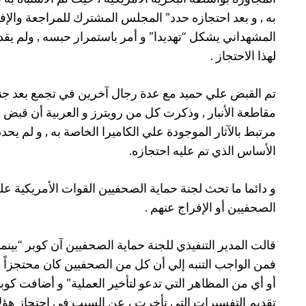
المجاورة بواسطة البحرية الأمريكية ، حيث تم الاشتباه به 
المشهداني يشكل “تهديدا” و أمر باستمرار حبسه , ولم ي
لهذا الاحتجاز .
مقاطعة الأنبار , وذكرت كل من رويترز و العربية أن قبض ال
مرتبط بالآثار الموجودة علي الكاميرا الخاصة به , و لم يحد
الأساس الذي تم عليه احتجازه.
و دائما ما تحث لجنة حماية الصحفيين القوات الأمريكية عل
الصحفيين أو الإفراج عنهم .
قالت المدير التنفيذي للجنة حماية الصحفيين آن كوبر “بينما 
فمن الواجب التنبه إلي أن كل من الصحفيين كان محتجزاً ل
أو أي من المظاهر التي تدعو لتأخير العملية” و أضافت كوبر
تقديم التفسيرات التي تأخرت ، عن السبب في احتجاز هؤلا