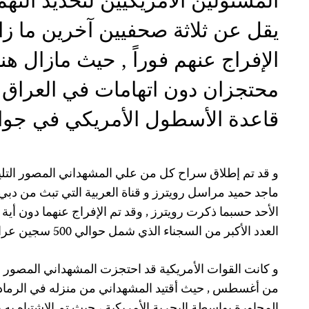
المسئولين الأمريكيين لتحديد التهم
يقل عن ثلاثة صحفيين آخرين ما زا
الإفراج عنهم فوراً , حيث مازال ه
محتجزان دون اتهامات في العراق
قاعدة الأسطول الأمريكي في جوانت
و قد تم إطلاق سراح كل من علي المشهداني المصور التلي
ماجد حميد مراسل رويترز و قناة العربية التي تبث من دب
الأحد حسبما ذكرت رويترز , وقد تم الإفراج عنهما دون أية
العدد الأكبر من السجناء الذي شمل حوالي 500 سجين عراقي.
و كانت القوات الأمريكية قد احتجزت المشهداني المصور ال
من أغسطس , حيث أقتيد المشهداني من منزله في الرمادي 