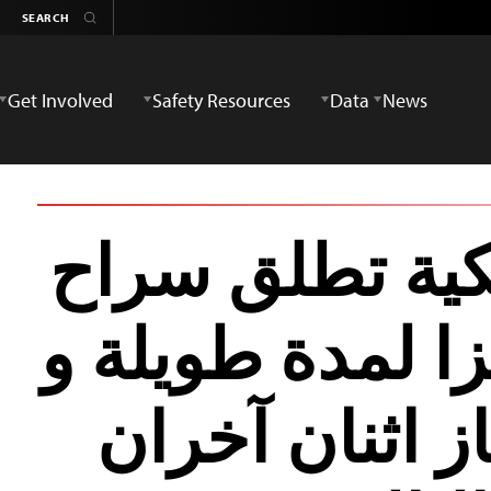
Get Involved
Safety Resources
Data
News
كية تطلق سراح
ا لمدة طويلة و
ز اثنان آخران