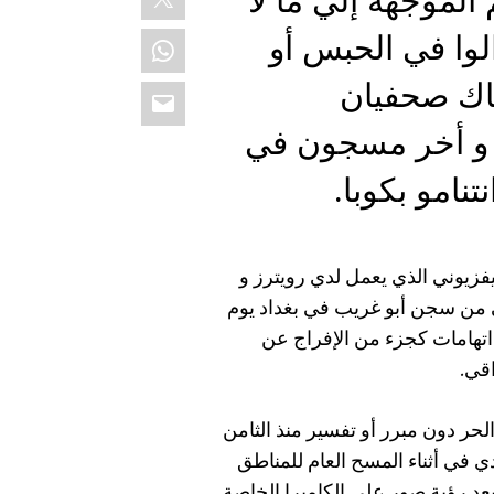
 الموجهة إلي ما لا
WhatsApp
لوا في الحبس أو
Email
ناك صحفيان
 و أخر مسجون في
نامو بكوبا.
فزيوني الذي يعمل لدي رويترز و
ي من سجن أبو غريب في بغداد يوم
 اتهامات كجزء من الإفراج عن
حر دون مبرر أو تفسير منذ الثامن
في أثناء المسح العام للمناطق