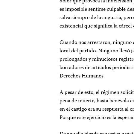
dolor que provoca la indefensión y
es imposible sentirse culpable de
salva siempre de la angustia, pero
existencial que significa la cárcel 
Cuando nos arrestaron, ninguno de
local del partido. Ninguno llevó
prolongados y minuciosos registro
borradores de artículos periodísti
Derechos Humanos.
A pesar de esto, el régimen solic
pena de muerte, hasta benévola cif
en el castigo era su respuesta al
Porque este ejercicio es la espera