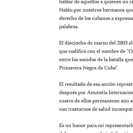
hablar de aquellos a quienes un r
Hablo por nuestros hermanos que 
derecho de los cubanos a expresarse
palabras.
El dieciocho de marzo del 2003 el
que codificó con el nombre de “O
entre los sonidos de la batalla q
Primavera Negra de Cuba”.
El resultado de esa acción repres
después por Amnistía Internacion
cuatro de ellos permanecen aún 
con trastornos de salud incompati
Es un honor para mí representarle