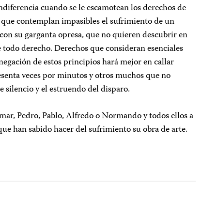
indiferencia cuando se le escamotean los derechos de
s que contemplan impasibles el sufrimiento de un
 con su garganta opresa, que no quieren descubrir en
de todo derecho. Derechos que consideran esenciales
 negación de estos principios hará mejor en callar
enta veces por minutos y otros muchos que no
 silencio y el estruendo del disparo.
ar, Pedro, Pablo, Alfredo o Normando y todos ellos a
e han sabido hacer del sufrimiento su obra de arte.