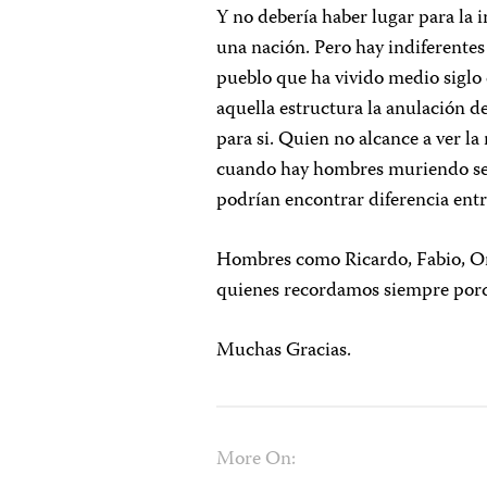
Y no debería haber lugar para la 
una nación. Pero hay indiferente
pueblo que ha vivido medio siglo
aquella estructura la anulación 
para si. Quien no alcance a ver la
cuando hay hombres muriendo ses
podrían encontrar diferencia entre
Hombres como Ricardo, Fabio, Om
quienes recordamos siempre porqu
Muchas Gracias.
More On: