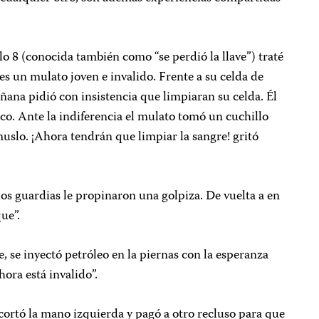
o 8 (conocida también como “se perdió la llave”) traté
es un mulato joven e invalido. Frente a su celda de
añana pidió con insistencia que limpiaran su celda. Él
co. Ante la indiferencia el mulato tomó un cuchillo
l muslo. ¡Ahora tendrán que limpiar la sangre! gritó
os guardias le propinaron una golpiza. De vuelta a en
ue”.
 se inyectó petróleo en la piernas con la esperanza
ora está invalido”.
cortó la mano izquierda y pagó a otro recluso para que