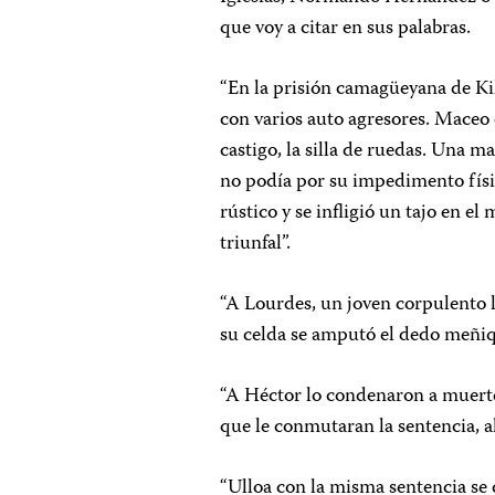
que voy a citar en sus palabras.
“En la prisión camagüeyana de Kil
con varios auto agresores. Maceo 
castigo, la silla de ruedas. Una m
no podía por su impedimento físi
rústico y se infligió un tajo en e
triunfal”.
“A Lourdes, un joven corpulento l
su celda se amputó el dedo meñiq
“A Héctor lo condenaron a muerte,
que le conmutaran la sentencia, ah
“Ulloa con la misma sentencia se 