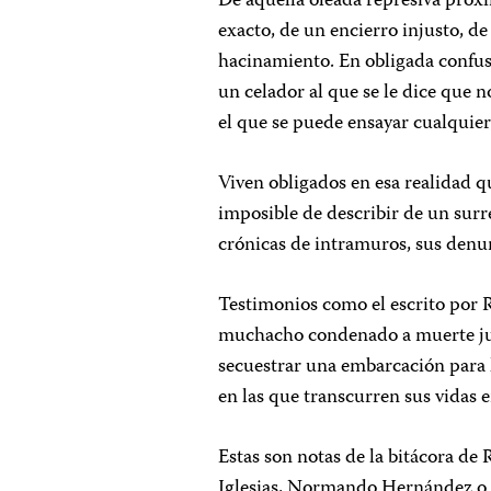
De aquella oleada represiva próxi
exacto, de un encierro injusto, de
hacinamiento. En obligada confus
un celador al que se le dice que 
el que se puede ensayar cualquier
Viven obligados en esa realidad q
imposible de describir de un sur
crónicas de intramuros, sus denun
Testimonios como el escrito por 
muchacho condenado a muerte junt
secuestrar una embarcación para l
en las que transcurren sus vidas e
Estas son notas de la bitácora de
Iglesias, Normando Hernández o 