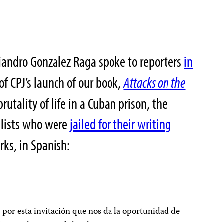
ejandro Gonzalez Raga spoke to reporters
in
f CPJ’s launch of our book,
Attacks on the
rutality of life in a Cuban prison, the
alists who were
jailed for their writing
rks, in Spanish:
s por esta invitación que nos da la oportunidad de