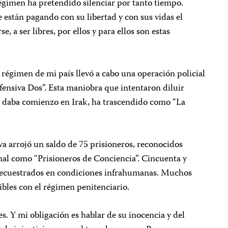
égimen ha pretendido silenciar por tanto tiempo.
están pagando con su libertad y con sus vidas el
, a ser libres, por ellos y para ellos son estas
 régimen de mi país llevó a cabo una operación policial
fensiva Dos”. Esta maniobra que intentaron diluir
ue daba comienzo en Irak, ha trascendido como “La
iva arrojó un saldo de 75 prisioneros, reconocidos
al como “Prisioneros de Conciencia”. Cincuenta y
secuestrados en condiciones infrahumanas. Muchos
bles con el régimen penitenciario.
s. Y mi obligación es hablar de su inocencia y del