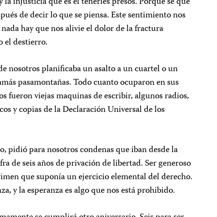
 la injusticia que es el tenerles presos. Porque se que
spués de decir lo que se piensa. Este sentimiento nos
 nada hay que nos alivie el dolor de la fractura
o el destierro.
 nosotros planificaba un asalto a un cuartel o un
 jamás pasamontañas. Todo cuanto ocuparon en sus
s fueron viejas maquinas de escribir, algunos radios,
cos y copias de la Declaración Universal de los
ito, pidió para nosotros condenas que iban desde la
ra de seis años de privación de libertad. Ser generoso
 crimen que suponía un ejercicio elemental del derecho.
nza, y la esperanza es algo que nos está prohibido.