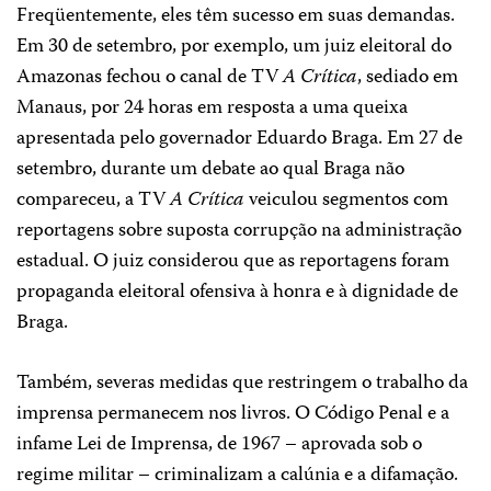
Freqüentemente, eles têm sucesso em suas demandas.
Em 30 de setembro, por exemplo, um juiz eleitoral do
Amazonas fechou o canal de TV
A Crítica
, sediado em
Manaus, por 24 horas em resposta a uma queixa
apresentada pelo governador Eduardo Braga. Em 27 de
setembro, durante um debate ao qual Braga não
compareceu, a TV
A Crítica
veiculou segmentos com
reportagens sobre suposta corrupção na administração
estadual. O juiz considerou que as reportagens foram
propaganda eleitoral ofensiva à honra e à dignidade de
Braga.
Também, severas medidas que restringem o trabalho da
imprensa permanecem nos livros. O Código Penal e a
infame Lei de Imprensa, de 1967 – aprovada sob o
regime militar – criminalizam a calúnia e a difamação.