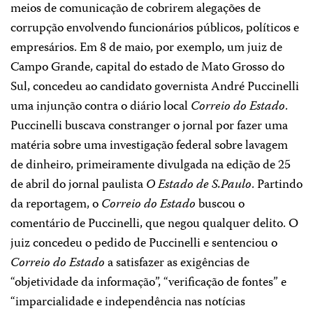
meios de comunicação de cobrirem alegações de
corrupção envolvendo funcionários públicos, políticos e
empresários. Em 8 de maio, por exemplo, um juiz de
Campo Grande, capital do estado de Mato Grosso do
Sul, concedeu ao candidato governista André Puccinelli
uma injunção contra o diário local
Correio do Estado
.
Puccinelli buscava constranger o jornal por fazer uma
matéria sobre uma investigação federal sobre lavagem
de dinheiro, primeiramente divulgada na edição de 25
de abril do jornal paulista
O Estado de S.Paulo
. Partindo
da reportagem, o
Correio do Estado
buscou o
comentário de Puccinelli, que negou qualquer delito. O
juiz concedeu o pedido de Puccinelli e sentenciou o
Correio do Estado
a satisfazer as exigências de
“objetividade da informação”, “verificação de fontes” e
“imparcialidade e independência nas notícias