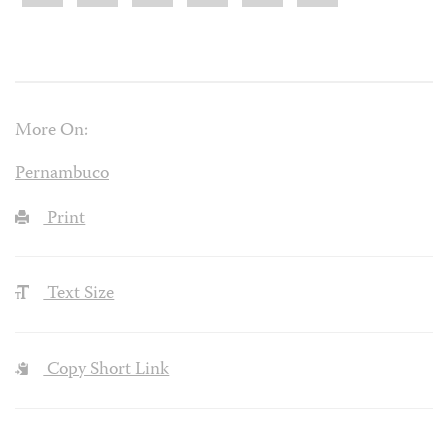
More On:
Pernambuco
Print
Text Size
Copy Short Link