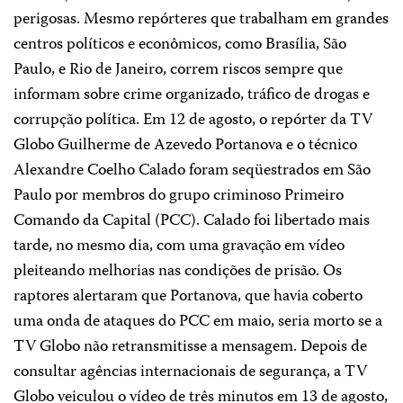
perigosas. Mesmo repórteres que trabalham em grandes
centros políticos e econômicos, como Brasília, São
Paulo, e Rio de Janeiro, correm riscos sempre que
informam sobre crime organizado, tráfico de drogas e
corrupção política. Em 12 de agosto, o repórter da TV
Globo Guilherme de Azevedo Portanova e o técnico
Alexandre Coelho Calado foram seqüestrados em São
Paulo por membros do grupo criminoso Primeiro
Comando da Capital (PCC). Calado foi libertado mais
tarde, no mesmo dia, com uma gravação em vídeo
pleiteando melhorias nas condições de prisão. Os
raptores alertaram que Portanova, que havia coberto
uma onda de ataques do PCC em maio, seria morto se a
TV Globo não retransmitisse a mensagem. Depois de
consultar agências internacionais de segurança, a TV
Globo veiculou o vídeo de três minutos em 13 de agosto,