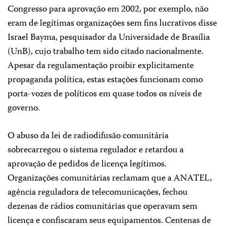
Congresso para aprovação em 2002, por exemplo, não
eram de legítimas organizações sem fins lucrativos disse
Israel Bayma, pesquisador da Universidade de Brasília
(UnB), cujo trabalho tem sido citado nacionalmente.
Apesar da regulamentação proibir explicitamente
propaganda política, estas estações funcionam como
porta-vozes de políticos em quase todos os níveis de
governo.
O abuso da lei de radiodifusão comunitária
sobrecarregou o sistema regulador e retardou a
aprovação de pedidos de licença legítimos.
Organizações comunitárias reclamam que a ANATEL,
agência reguladora de telecomunicações, fechou
dezenas de rádios comunitárias que operavam sem
licença e confiscaram seus equipamentos. Centenas de