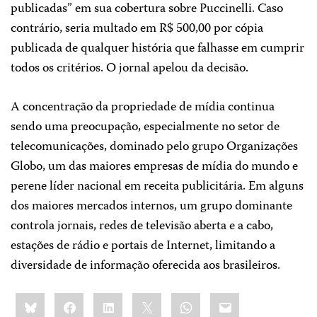
publicadas” em sua cobertura sobre Puccinelli. Caso
contrário, seria multado em R$ 500,00 por cópia
publicada de qualquer história que falhasse em cumprir
todos os critérios. O jornal apelou da decisão.
A concentração da propriedade de mídia continua
sendo uma preocupação, especialmente no setor de
telecomunicações, dominado pelo grupo Organizações
Globo, um das maiores empresas de mídia do mundo e
perene líder nacional em receita publicitária. Em alguns
dos maiores mercados internos, um grupo dominante
controla jornais, redes de televisão aberta e a cabo,
estações de rádio e portais de Internet, limitando a
diversidade de informação oferecida aos brasileiros.
Share
Bluesky
Facebook
LinkedIn
X
WhatsApp
Email
this: