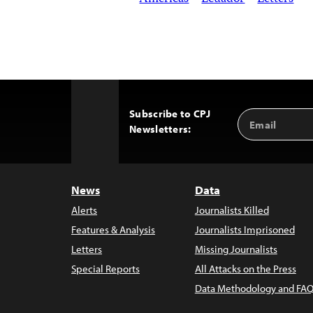
Subscribe to CPJ
Email
Back
Newsletters:
Address
to
Top
News
Data
Alerts
Journalists Killed
Features & Analysis
Journalists Imprisoned
Letters
Missing Journalists
Special Reports
All Attacks on the Press
Data Methodology and FAQ