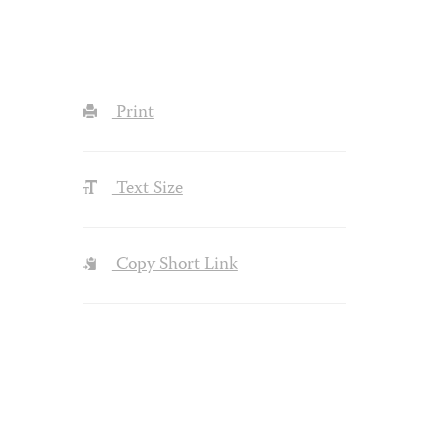
Print
Text Size
Copy Short Link