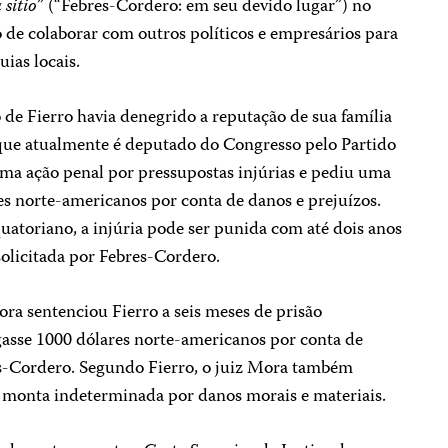
 sitio
” (“Febres-Cordero: em seu devido lugar”) no
 de colaborar com outros políticos e empresários para
uias locais.
de Fierro havia denegrido a reputação de sua família
 que atualmente é deputado do Congresso pelo Partido
uma ação penal por pressupostas injúrias e pediu uma
es norte-americanos por conta de danos e prejuízos.
atoriano, a injúria pode ser punida com até dois anos
solicitada por Febres-Cordero.
ra sentenciou Fierro a seis meses de prisão
gasse 1000 dólares norte-americanos por conta de
s-Cordero. Segundo Fierro, o juiz Mora também
monta indeterminada por danos morais e materiais.