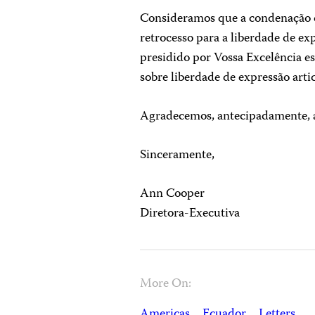
Consideramos que a condenação de
retrocesso para a liberdade de e
presidido por Vossa Excelência es
sobre liberdade de expressão art
Agradecemos, antecipadamente, a
Sinceramente,
Ann Cooper
Diretora-Executiva
More On:
Americas
Ecuador
Letters