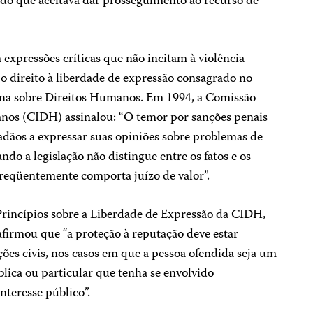
do que aceitava dar prosseguimento ao recurso de
expressões críticas que não incitam à violência
o direito à liberdade de expressão consagrado no
na sobre Direitos Humanos. Em 1994, a Comissão
nos (CIDH) assinalou: “O temor por sanções penais
dãos a expressar suas opiniões sobre problemas de
ndo a legislação não distingue entre os fatos e os
a freqüentemente comporta juízo de valor”.
rincípios sobre a Liberdade de Expressão da CIDH,
firmou que “a proteção à reputação deve estar
ões civis, nos casos em que a pessoa ofendida seja um
lica ou particular que tenha se envolvido
nteresse público”.