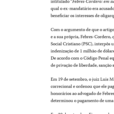
intitulado “
Febres-Cordero: em su
qual o ex-mandatário era acusado
beneficiar os interesses de oligarq
Com o argumento de que o artigo 
e a sua própria, Febres-Cordero,
Social Cristiano (PSC), interpôs 
indenização de 1 milhão de dólar
De acordo com o Código Penal equ
de privação de liberdade, sanção 
Em 19 de setembro, o juiz Luis Mo
correcional e ordenou que ele pa
honorários ao advogado de Febre
determinou o pagamento de uma 