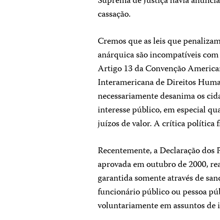
Suprema de Justiça havia anuncia
cassação.
Cremos que as leis que penalizam 
anárquica são incompatíveis com 
Artigo 13 da Convenção America
Interamericana de Direitos Huma
necessariamente desanima os cida
interesse público, em especial qua
juízos de valor. A crítica polític
Recentemente, a Declaração dos P
aprovada em outubro de 2000, rea
garantida somente através de sanç
funcionário público ou pessoa púb
voluntariamente em assuntos de i