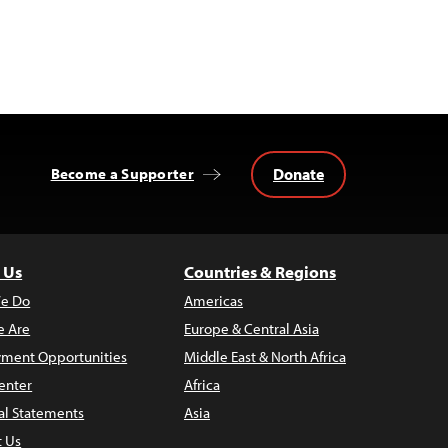
Donate
Become a Supporter
 Us
Countries & Regions
e Do
Americas
 Are
Europe & Central Asia
ment Opportunities
Middle East & North Africa
enter
Africa
al Statements
Asia
t Us