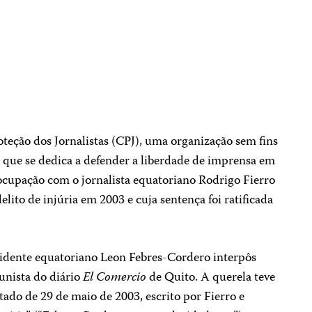
oteção dos Jornalistas (CPJ), uma organização sem fins
 que se dedica a defender a liberdade de imprensa em
cupação com o jornalista equatoriano Rodrigo Fierro
lito de injúria em 2003 e cuja sentença foi ratificada
sidente equatoriano Leon Febres-Cordero interpôs
unista do diário
El Comercio
de Quito. A querela teve
ado de 29 de maio de 2003, escrito por Fierro e