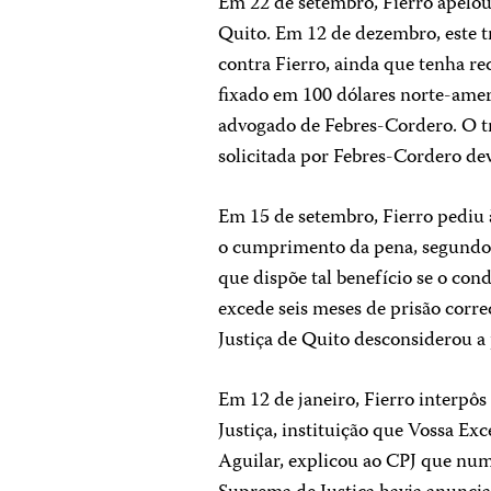
Em 22 de setembro, Fierro apelou 
Quito. Em 12 de dezembro, este tr
contra Fierro, ainda que tenha re
fixado em 100 dólares norte-amer
advogado de Febres-Cordero. O t
solicitada por Febres-Cordero de
Em 15 de setembro, Fierro pediu 
o cumprimento da pena, segundo 
que dispõe tal benefício se o con
excede seis meses de prisão corre
Justiça de Quito desconsiderou a 
Em 12 de janeiro, Fierro interpô
Justiça, instituição que Vossa Ex
Aguilar, explicou ao CPJ que num