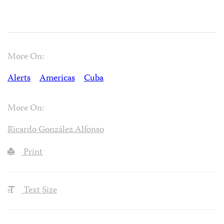
More On:
Alerts
Americas
Cuba
More On:
Ricardo González Alfonso
Print
Text Size