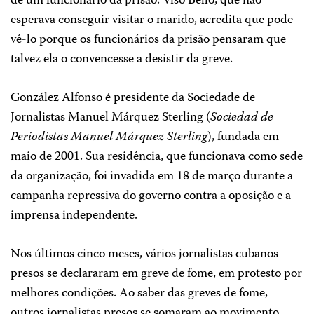
de um funcionário da prisão. Viso Bello, que não
esperava conseguir visitar o marido, acredita que pode
vê-lo porque os funcionários da prisão pensaram que
talvez ela o convencesse a desistir da greve.
González Alfonso é presidente da Sociedade de
Jornalistas Manuel Márquez Sterling (
Sociedad de
Periodistas Manuel Márquez Sterling
), fundada em
maio de 2001. Sua residência, que funcionava como sede
da organização, foi invadida em 18 de março durante a
campanha repressiva do governo contra a oposição e a
imprensa independente.
Nos últimos cinco meses, vários jornalistas cubanos
presos se declararam em greve de fome, em protesto por
melhores condições. Ao saber das greves de fome,
outros jornalistas presos se somaram ao movimento