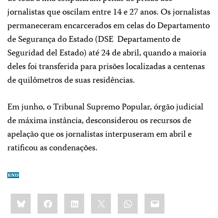
jornalistas que oscilam entre 14 e 27 anos. Os jornalistas
permaneceram encarcerados em celas do Departamento
de Segurança do Estado (DSE ­ Departamento de
Seguridad del Estado) até 24 de abril, quando a maioria
deles foi transferida para prisões localizadas a centenas
de quilômetros de suas residências.
Em junho, o Tribunal Supremo Popular, órgão judicial
de máxima instância, desconsiderou os recursos de
apelação que os jornalistas interpuseram em abril e
ratificou as condenações.
Share
Bluesky
Facebook
LinkedIn
X
WhatsApp
Email
this: