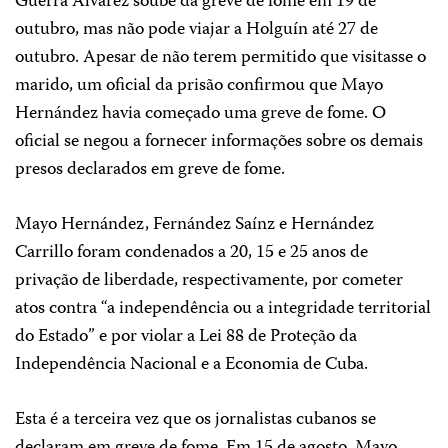
Guerra Álvarez soube da greve de fome em 19 de
outubro, mas não pode viajar a Holguín até 27 de
outubro. Apesar de não terem permitido que visitasse o
marido, um oficial da prisão confirmou que Mayo
Hernández havia começado uma greve de fome. O
oficial se negou a fornecer informações sobre os demais
presos declarados em greve de fome.
Mayo Hernández, Fernández Saínz e Hernández
Carrillo foram condenados a 20, 15 e 25 anos de
privação de liberdade, respectivamente, por cometer
atos contra “a independência ou a integridade territorial
do Estado” e por violar a Lei 88 de Proteção da
Independência Nacional e a Economia de Cuba.
Esta é a terceira vez que os jornalistas cubanos se