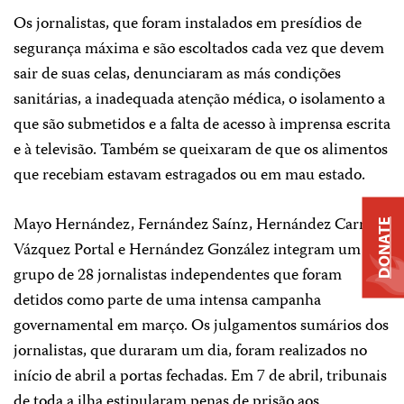
Os jornalistas, que foram instalados em presídios de
segurança máxima e são escoltados cada vez que devem
sair de suas celas, denunciaram as más condições
sanitárias, a inadequada atenção médica, o isolamento a
que são submetidos e a falta de acesso à imprensa escrita
e à televisão. Também se queixaram de que os alimentos
que recebiam estavam estragados ou em mau estado.
Mayo Hernández, Fernández Saínz, Hernández Carrillo,
DONATE
Vázquez Portal e Hernández González integram um
grupo de 28 jornalistas independentes que foram
detidos como parte de uma intensa campanha
governamental em março. Os julgamentos sumários dos
jornalistas, que duraram um dia, foram realizados no
início de abril a portas fechadas. Em 7 de abril, tribunais
de toda a ilha estipularam penas de prisão aos