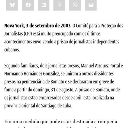
Bluesky
Facebook
LinkedIn
X
WhatsApp
Email
this:
Nova York, 3 de setembro de 2003 ­
O Comitê para a Proteção dos
Jornalistas (CPJ) está muito preocupado com os últimos
acontecimentos envolvendo a prisão de jornalistas independentes
cubanos.
Segundo familiares, dois jornalistas presos, Manuel Vázquez Portal e
Normando Hernández González, se uniram a outros dissidentes
presos na penitenciária de Boniato e se declararam em greve de
fome a partir do domingo, 31 de agosto. A prisão de Boniato, onde
os jornalistas estão encarcerados desde abril, está localizada na
província oriental de Santiago de Cuba.
Em uma medida que pode estar destinada a romper a