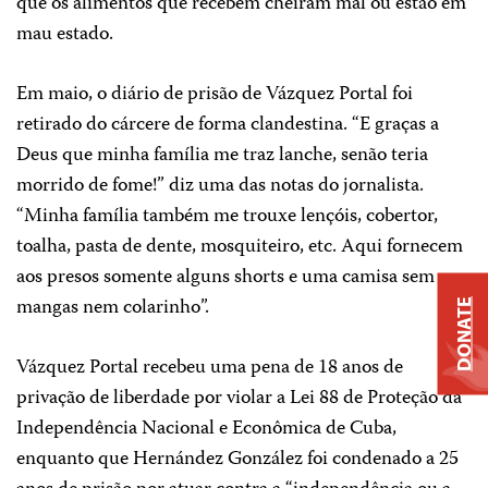
que os alimentos que recebem cheiram mal ou estão em
mau estado.
Em maio, o diário de prisão de Vázquez Portal foi
retirado do cárcere de forma clandestina. “E graças a
Deus que minha família me traz lanche, senão teria
morrido de fome!” diz uma das notas do jornalista.
“Minha família também me trouxe lençóis, cobertor,
toalha, pasta de dente, mosquiteiro, etc. Aqui fornecem
aos presos somente alguns shorts e uma camisa sem
mangas nem colarinho”.
DONATE
Vázquez Portal recebeu uma pena de 18 anos de
privação de liberdade por violar a Lei 88 de Proteção da
Independência Nacional e Econômica de Cuba,
enquanto que Hernández González foi condenado a 25