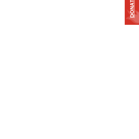
DONATE