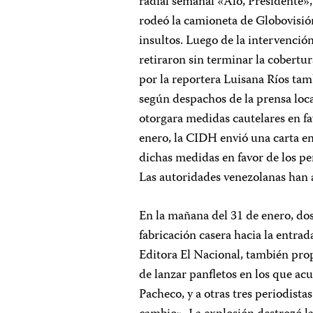
radial semanal «Aló, Presidente»,
rodeó la camioneta de Globovisió
insultos. Luego de la intervención
retiraron sin terminar la cobert
por la reportera Luisana Ríos tam
según despachos de la prensa loca
otorgara medidas cautelares en fa
enero, la CIDH envió una carta en
dichas medidas en favor de los pe
Las autoridades venezolanas han 
En la mañana del 31 de enero, dos
fabricación casera hacia la entrad
Editora El Nacional, también pro
de lanzar panfletos en los que ac
Pacheco, y a otras tres periodist