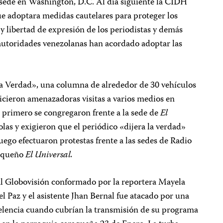
de en Washington, D.C. Al día siguiente la CIDH
ue adoptara medidas cautelares para proteger los
 y libertad de expresión de los periodistas y demás
 autoridades venezolanas han acordado adoptar las
 la Verdad», una columna de alrededor de 30 vehículos
icieron amenazadoras visitas a varios medios en
 primero se congregaron frente a la sede de
El
as y exigieron que el periódico «dijera la verdad»
uego efectuaron protestas frente a las sedes de Radio
raqueño
El Universal.
al Globovisión conformado por la reportera Mayela
 Paz y el asistente Jhan Bernal fue atacado por una
elencia cuando cubrían la transmisión de su programa