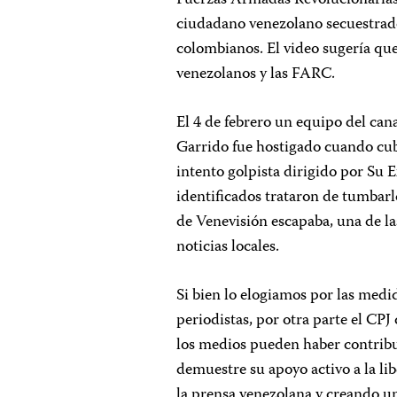
Fuerzas Armadas Revolucionarias
ciudadano venezolano secuestrado
colombianos. El video sugería que
venezolanos y las FARC.
El 4 de febrero un equipo del can
Garrido fue hostigado cuando cubr
intento golpista dirigido por Su E
identificados trataron de tumbarl
de Venevisión escapaba, una de la
noticias locales.
Si bien lo elogiamos por las medi
periodistas, por otra parte el CPJ
los medios pueden haber contribui
demuestre su apoyo activo a la l
la prensa venezolana y creando un