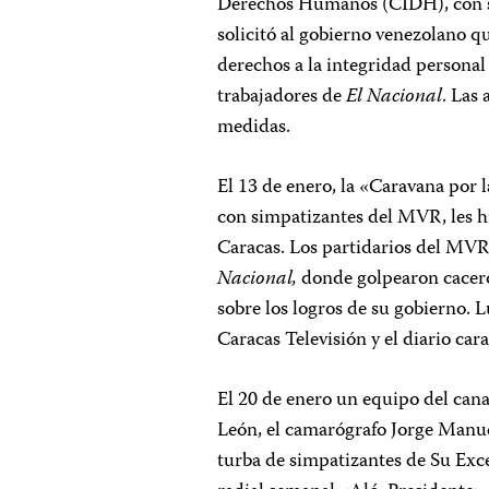
Derechos Humanos (CIDH), con se
solicitó al gobierno venezolano q
derechos a la integridad personal
trabajadores de
El Nacional
. Las
medidas.
El 13 de enero, la «Caravana por
con simpatizantes del MVR, les h
Caracas. Los partidarios del MVR
Nacional,
donde golpearon cacerol
sobre los logros de su gobierno. L
Caracas Televisión y el diario ca
El 20 de enero un equipo del can
León, el camarógrafo Jorge Manuel
turba de simpatizantes de Su Exc