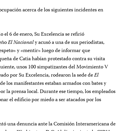
cupación acerca de los siguientes incidentes en
 el 6 de enero, Su Excelencia se refirió
ueño
El Nacional
y acusó a una de sus periodistas,
l respeto» y «mentir» luego de informar que
queña de Catia habían protestado contra su visita
guiente, unos 100 simpatizantes del Movimiento V
eado por Su Excelencia, rodearon la sede de
El
de los manifestantes estaban armados con bates y
por la prensa local. Durante ese tiempo, los empleados
ar el edificio por miedo a ser atacados por los
tó una denuncia ante la Comisión Interamericana de