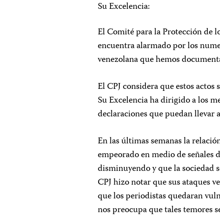
Su Excelencia:
El Comité para la Protección de lo
encuentra alarmado por los numer
venezolana que hemos documentad
El CPJ considera que estos actos s
Su Excelencia ha dirigido a los m
declaraciones que puedan llevar a
En las últimas semanas la relación
empeorado en medio de señales de
disminuyendo y que la sociedad s
CPJ hizo notar que sus ataques ve
que los periodistas quedaran vuln
nos preocupa que tales temores s