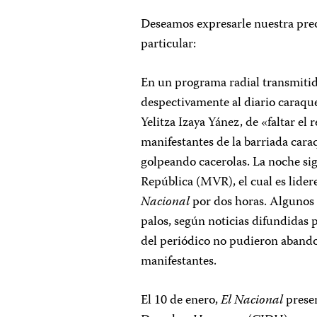
Deseamos expresarle nuestra preo
particular:
En un programa radial transmitido
despectivamente al diario caraq
Yelitza Izaya Yánez, de «faltar e
manifestantes de la barriada cara
golpeando cacerolas. La noche si
República (MVR), el cual es lider
Nacional
por dos horas. Algunos 
palos, según noticias difundidas 
del periódico no pudieron abandon
manifestantes.
El 10 de enero,
El Nacional
presen