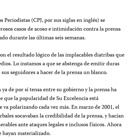
s Periodistas (CPJ, por sus siglas en inglés) se
osos casos de acoso e intimidación contra la prensa
o durante las últimas seis semanas.
on el resultado lógico de las implacables diatribas que
edios. Lo instamos a que se abstenga de emitir duras
 sus seguidores a hacer de la prensa un blanco.
 ya de por sí tensa entre su gobierno y la prensa ha
 que la popularidad de Su Excelencia está
e va polarizando cada vez más. En marzo de 2001, el
rbales socavaban la credibilidad de la prensa, y hacían
erables ante ataques legales e inclusos físicos. Ahora
e hayan materializado.