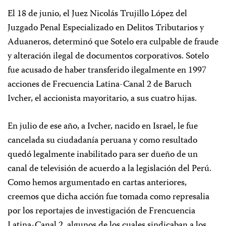
El 18 de junio, el Juez Nicolás Trujillo López del
Juzgado Penal Especializado en Delitos Tributarios y
Aduaneros, determinó que Sotelo era culpable de fraude
y alteración ilegal de documentos corporativos. Sotelo
fue acusado de haber transferido ilegalmente en 1997
acciones de Frecuencia Latina-Canal 2 de Baruch
Ivcher, el accionista mayoritario, a sus cuatro hijas.
En julio de ese año, a Ivcher, nacido en Israel, le fue
cancelada su ciudadanía peruana y como resultado
quedó legalmente inabilitado para ser dueño de un
canal de televisión de acuerdo a la legislación del Perú.
Como hemos argumentado en cartas anteriores,
creemos que dicha acción fue tomada como represalia
por los reportajes de investigación de Frencuencia
Latina-Canal 2, algunos de los cuales sindicaban a los