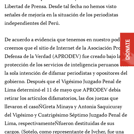
Libertad de Prensa. Desde tal fecha no hemos visto
señales de mejoría en la situación de los periodistas
independientes del Perú.
De acuerdo a evidencia que tenemos en nuestro poder,
DONATE
creemos que el sitio de Internet de la Asociación Pro
Defensa de la Verdad (APRODEV) fue creado bajo la
protección de los servicios de inteligencia peruanos con
la sola intención de difamar periodistas y opositores del
gobierno. Después que el Vigésimo Juzgado Penal de
Lima determinó el 11 de mayo que APRODEV debía
retirar los artículos difamatorios, las dos juezas que
llevaron el casoÑGreta Minaya y Antonia Saquicuray
del Vigésimo y Cuatrigésimo Séptimo Juzgado Penal de
Lima, respectivamenteÑfueron destituidas de sus
cargos. (Sotelo, como representante de Ivcher, fue una