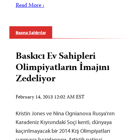
Read More ›
Basına Saldırılar
Baskıcı Ev Sahipleri
Olimpiyatların İmajını
Zedeliyor
February 14, 2013 12:02 AM EST
Kristin Jones ve Nina Ognianova Rusya’nın
Karadeniz Kıyısındaki Soçi kenti, dünyaya
kaçırılmayacak bir 2014 Kış Olimpiyatları
sunmaya hazırlanıyor. Artistik patinaj