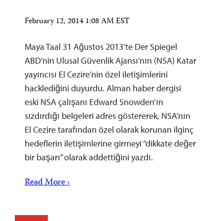
February 12, 2014 1:08 AM EST
Maya Taal 31 Ağustos 2013’te Der Spiegel
ABD’nin Ulusal Güvenlik Ajansı’nın (NSA) Katar
yayıncısı El Cezire’nin özel iletişimlerini
hacklediğini duyurdu. Alman haber dergisi
eski NSA çalışanı Edward Snowden’ın
sızdırdığı belgeleri adres göstererek, NSA’nın
El Cezire tarafından özel olarak korunan ilginç
hedeflerin iletişimlerine girmeyi “dikkate değer
bir başarı” olarak addettiğini yazdı.
Read More ›