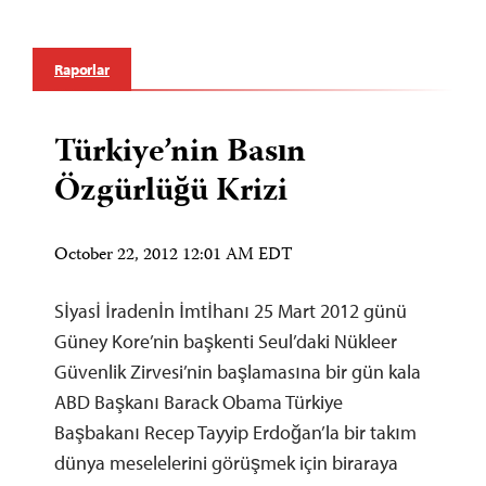
Raporlar
Türkiye’nin Basın
Özgürlüğü Krizi
October 22, 2012 12:01 AM EDT
Sİyasİ İradenİn İmtİhanı 25 Mart 2012 günü
Güney Kore’nin başkenti Seul’daki Nükleer
Güvenlik Zirvesi’nin başlamasına bir gün kala
ABD Başkanı Barack Obama Türkiye
Başbakanı Recep Tayyip Erdoğan’la bir takım
dünya meselelerini görüşmek için biraraya