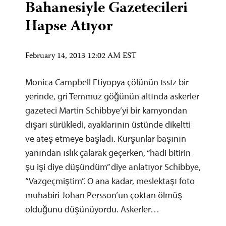
Bahanesiyle Gazetecileri
Hapse Atıyor
February 14, 2013 12:02 AM EST
Monica Campbell Etiyopya çölünün ıssız bir
yerinde, gri Temmuz göğünün altında askerler
gazeteci Martin Schibbye’yi bir kamyondan
dışarı sürükledi, ayaklarının üstünde dikeltti
ve ateş etmeye başladı. Kurşunlar başının
yanından ıslık çalarak geçerken, “hadi bitirin
şu işi diye düşündüm” diye anlatıyor Schibbye,
“Vazgeçmiştim”. O ana kadar, meslektaşı foto
muhabiri Johan Persson’un çoktan ölmüş
olduğunu düşünüyordu. Askerler…