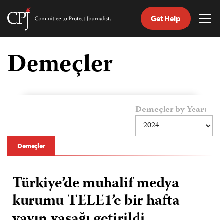
Get Help
Committee
Tog
to
Me
Skip
Protect
to
Demeçler
Journalists
content
ch
guage
Demeçler by Year:
Demeçler
Türkiye’de muhalif medya
kurumu TELE1’e bir hafta
yayın yasağı getirildi