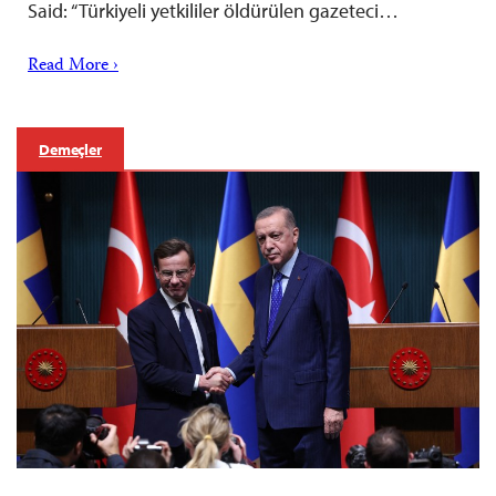
Said: “Türkiyeli yetkililer öldürülen gazeteci…
Read More ›
Demeçler