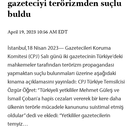
gazeteciyi terörizmden suçlu
buldu
April 19, 2023 10:56 AM EDT
İstanbul,18 Nisan 2023— Gazetecileri Koruma
Komitesi (CPJ) Salı günü iki gazetecinin Türkiye’deki
mahkemeler tarafından terörizm propagandası
yapmaktan suçlu bulunmaları üzerine aşağıdaki
kınama açıklamasını yayınladı: CPJ Türkiye Temsilcisi
Özgür Öğret: “Türkiyeli yetkililer Mehmet Güleş ve
İsmail Çoban’a hapis cezaları vererek bir kere daha
ülkenin terörle mücadele kanununu suistimal etmiş
oldular” dedi ve ekledi: “Yetkililer gazetecilerin
temyiz…