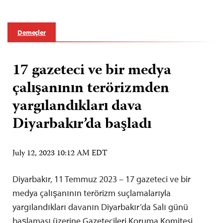
Demeçler
17 gazeteci ve bir medya
çalışanının terörizmden
yargılandıkları dava
Diyarbakır’da başladı
July 12, 2023 10:12 AM EDT
Diyarbakır, 11 Temmuz 2023 – 17 gazeteci ve bir
medya çalışanının terörizm suçlamalarıyla
yargılandıkları davanın Diyarbakır’da Salı günü
başlaması üzerine Gazetecileri Koruma Komitesi