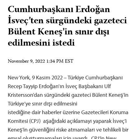
Cumhurbaşkanı Erdoğan
İsveç’ten sürgündeki gazeteci
Bülent Keneş’in sınır dışı
edilmesini istedi
November 9, 2022 1:34 PM EST
New York, 9 Kasım 2022 – Türkiye Cumhurbaşkanı
Recep Tayyip Erdoğan’ın İsveç Başbakanı Ulf
Kristersson’dan sürgündeki gazeteci Bülent Keneş’in
Türkiye’ye sınır dışı edilmesini
istediğine dair haberler üzerine Gazetecileri Koruma
Komitesi (CPJ) aşağıdaki açıklamayı yaparak İsveç’i
Keneş’in güvenliğini riske atmamaları ve tehlikeli bir
emsal oluşturmamaları için uyardı. CPJ’in New