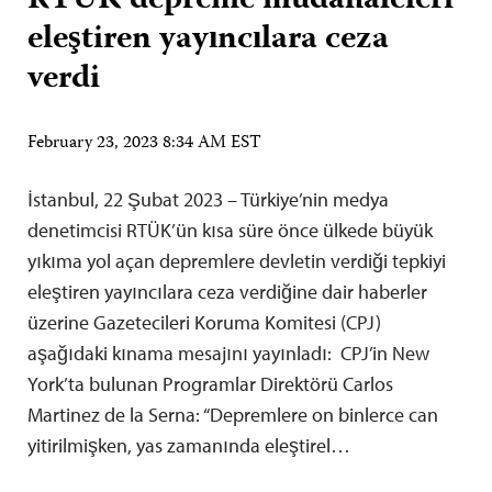
RTÜK depreme müdahaleleri
eleştiren yayıncılara ceza
verdi
February 23, 2023 8:34 AM EST
İstanbul, 22 Şubat 2023 – Türkiye’nin medya
denetimcisi RTÜK’ün kısa süre önce ülkede büyük
yıkıma yol açan depremlere devletin verdiği tepkiyi
eleştiren yayıncılara ceza verdiğine dair haberler
üzerine Gazetecileri Koruma Komitesi (CPJ)
aşağıdaki kınama mesajını yayınladı: CPJ’in New
York’ta bulunan Programlar Direktörü Carlos
Martinez de la Serna: “Depremlere on binlerce can
yitirilmişken, yas zamanında eleştirel…