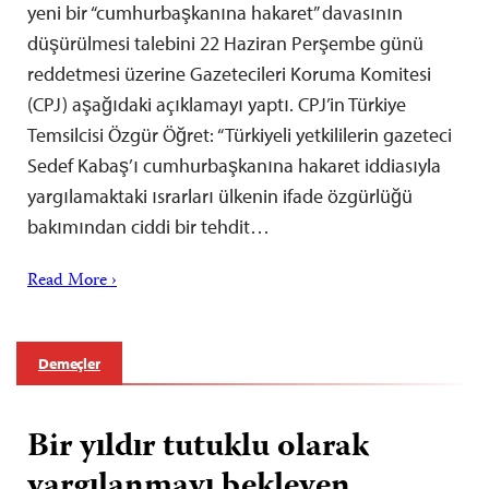
yeni bir “cumhurbaşkanına hakaret” davasının
düşürülmesi talebini 22 Haziran Perşembe günü
reddetmesi üzerine Gazetecileri Koruma Komitesi
(CPJ) aşağıdaki açıklamayı yaptı. CPJ’in Türkiye
Temsilcisi Özgür Öğret: “Türkiyeli yetkililerin gazeteci
Sedef Kabaş’ı cumhurbaşkanına hakaret iddiasıyla
yargılamaktaki ısrarları ülkenin ifade özgürlüğü
bakımından ciddi bir tehdit…
Read More ›
Demeçler
Bir yıldır tutuklu olarak
yargılanmayı bekleyen