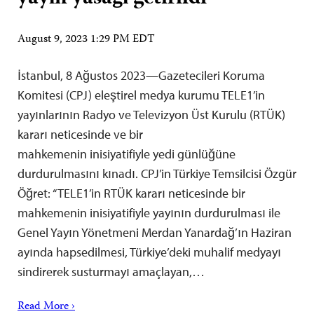
August 9, 2023 1:29 PM EDT
İstanbul, 8 Ağustos 2023—Gazetecileri Koruma
Komitesi (CPJ) eleştirel medya kurumu TELE1’in
yayınlarının Radyo ve Televizyon Üst Kurulu (RTÜK)
kararı neticesinde ve bir
mahkemenin inisiyatifiyle yedi günlüğüne
durdurulmasını kınadı. CPJ’in Türkiye Temsilcisi Özgür
Öğret: “TELE1’in RTÜK kararı neticesinde bir
mahkemenin inisiyatifiyle yayının durdurulması ile
Genel Yayın Yönetmeni Merdan Yanardağ’ın Haziran
ayında hapsedilmesi, Türkiye’deki muhalif medyayı
sindirerek susturmayı amaçlayan,…
Read More ›