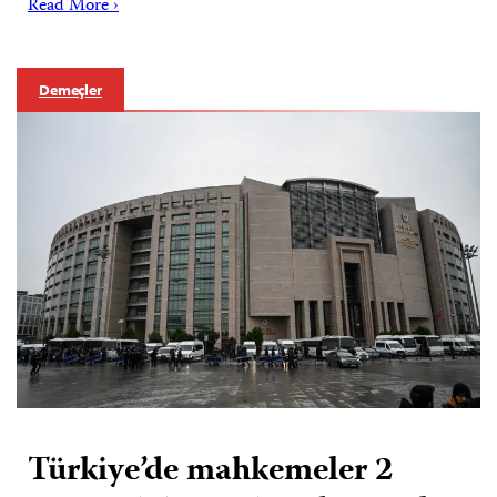
Read More ›
Demeçler
Türkiye’de mahkemeler 2