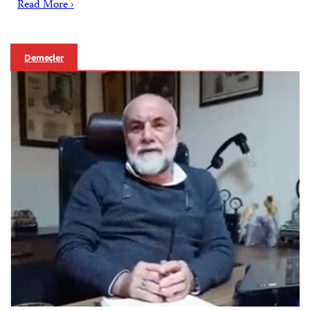
Read More ›
Demeçler