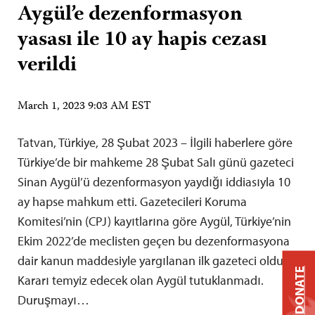
Aygül’e dezenformasyon
yasası ile 10 ay hapis cezası
verildi
March 1, 2023 9:03 AM EST
Tatvan, Türkiye, 28 Şubat 2023 – İlgili haberlere göre
Türkiye’de bir mahkeme 28 Şubat Salı günü gazeteci
Sinan Aygül’ü dezenformasyon yaydığı iddiasıyla 10
ay hapse mahkum etti. Gazetecileri Koruma
Komitesi’nin (CPJ) kayıtlarına göre Aygül, Türkiye’nin
Ekim 2022’de meclisten geçen bu dezenformasyona
dair kanun maddesiyle yargılanan ilk gazeteci oldu.
DONATE
Kararı temyiz edecek olan Aygül tutuklanmadı.
Duruşmayı…