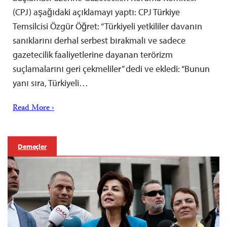
(CPJ) aşağıdaki açıklamayı yaptı: CPJ Türkiye
Temsilcisi Özgür Öğret: “Türkiyeli yetkililer davanın
sanıklarını derhal serbest bırakmalı ve sadece
gazetecilik faaliyetlerine dayanan terörizm
suçlamalarını geri çekmeliler” dedi ve ekledi: “Bunun
yanı sıra, Türkiyeli…
Read More ›
Demeçler