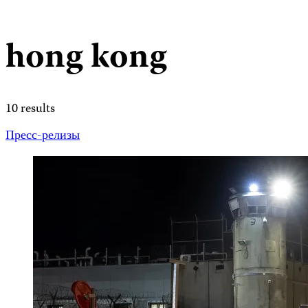
hong kong
10 results
Пресс-релизы