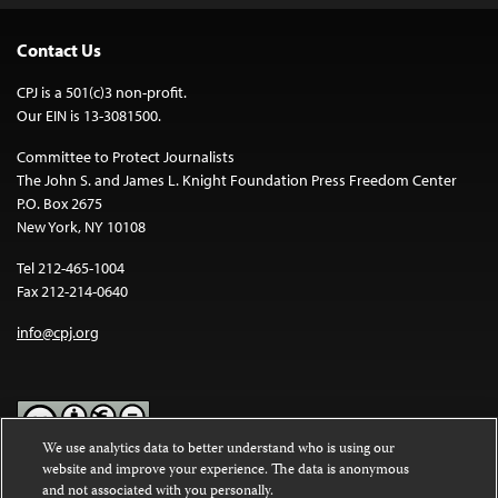
Contact Us
CPJ is a 501(c)3 non-profit.
Our EIN is 13-3081500.
Committee to Protect Journalists
The John S. and James L. Knight Foundation Press Freedom Center
P.O. Box 2675
New York, NY 10108
Tel 212-465-1004
Fax 212-214-0640
info@cpj.org
We use analytics data to better understand who is using our
website and improve your experience. The data is anonymous
Except where noted, text on this website is licensed under a
Creative
and not associated with you personally.