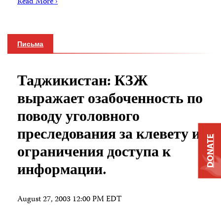
Read More ›
Письма
Таджикистан: КЗЖ
выражает озабоченность по
поводу уголовного
преследования за клевету и
DONATE
ограничения доступа к
информации.
August 27, 2003 12:00 PM EDT