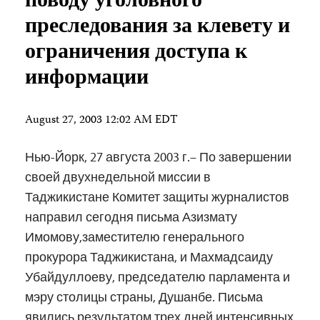
поводу уголовного
преследования за клевету и
ограничения доступа к
информации
August 27, 2003 12:02 AM EDT
Нью-Йорк, 27 августа 2003 г.– По завершении
своей двухнедельной миссии в
Таджикистане Комитет защиты журналистов
направил сегодня письма Азизмату
Имомову,заместителю генерального
прокурора Таджикистана, и Махмадсаиду
Убайдуллоеву, председателю парламента и
мэру столицы страны, Душанбе. Письма
явились результатом трех дней интенсивных