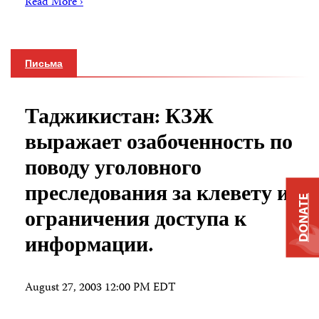
Read More ›
Письма
Таджикистан: КЗЖ
выражает озабоченность по
поводу уголовного
преследования за клевету и
DONATE
ограничения доступа к
информации.
August 27, 2003 12:00 PM EDT