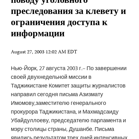
поводу уголовного
преследования за клевету и
ограничения доступа к
информации
August 27, 2003 12:02 AM EDT
Нью-Йорк, 27 августа 2003 г.– По завершении
своей двухнедельной миссии в
Таджикистане Комитет защиты журналистов
направил сегодня письма Азизмату
Имомову,заместителю генерального
прокурора Таджикистана, и Махмадсаиду
Убайдуллоеву, председателю парламента и
мэру столицы страны, Душанбе. Письма
явились результатом трех дней интенсивных