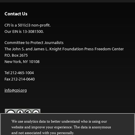
Contact Us
CPJ is a 501(c)3 non-profit.
Our EIN is 13-3081500.
Committee to Protect Journalists
The John S. and James L. Knight Foundation Press Freedom Center
P.O. Box 2675
New York, NY 10108
Tel 212-465-1004
Fax 212-214-0640
info@cpj.org
We use analytics data to better understand who is using our
website and improve your experience. The data is anonymous
Except where noted, text on this website is licensed under a
Creative
and not associated with you personally.