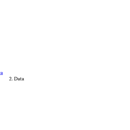
ca
Data