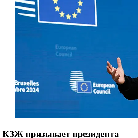
КЗЖ призывает президента