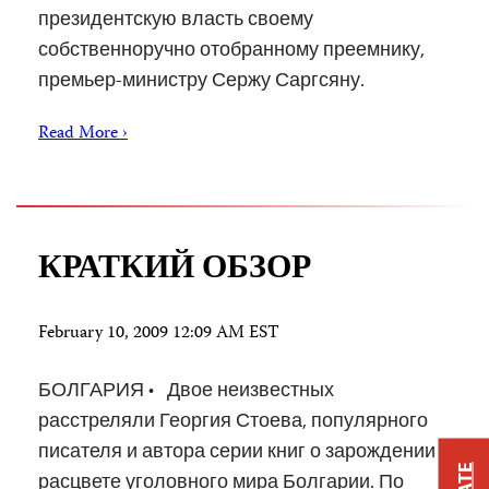
президентскую власть своему
собственноручно отобранному преемнику,
премьер-министру Сержу Саргсяну.
Read More ›
КРАТКИЙ ОБЗОР
February 10, 2009 12:09 AM EST
БОЛГАРИЯ • Двое неизвестных
расстреляли Георгия Стоева, популярного
писателя и автора серии книг о зарождении и
расцвете уголовного мира Болгарии. По