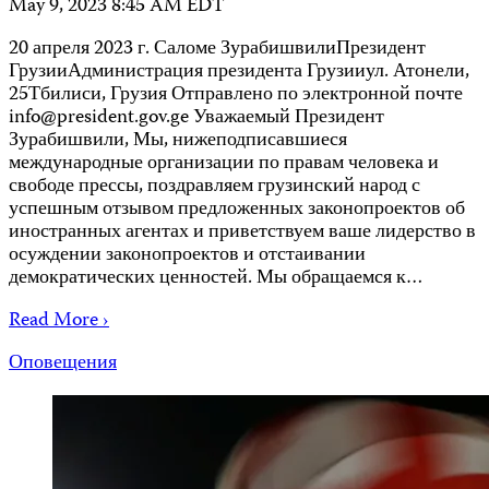
May 9, 2023 8:45 AM EDT
20 апреля 2023 г. Саломе ЗурабишвилиПрезидент
ГрузииАдминистрация президента Грузииул. Атонели,
25Тбилиси, Грузия Отправлено по электронной почте
info@president.gov.ge
Уважаемый Президент
Зурабишвили, Мы, нижеподписавшиеся
международные организации по правам человека и
свободе прессы, поздравляем грузинский народ с
успешным отзывом предложенных законопроектов об
иностранных агентах и ​​приветствуем ваше лидерство в
осуждении законопроектов и отстаивании
демократических ценностей. Мы обращаемся к…
Read More ›
Оповещения