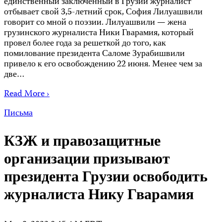
единственный заключенный в Грузии журналист
отбывает свой 3,5-летний срок, София Лилуашвили
говорит со мной о поэзии. Лилуашвили — жена
грузинского журналиста Ники Гварамия, который
провел более года за решеткой до того, как
помилование президента Саломе Зурабишвили
привело к его освобождению 22 июня. Менее чем за
две…
Read More ›
Письма
КЗЖ и правозащитные
организации призывают
президента Грузии освободить
журналиста Нику Гварамия