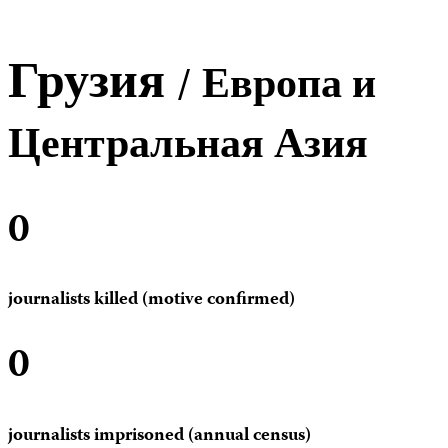
Грузия
/ Европа и
Центральная Азия
0
journalists killed (motive confirmed)
0
journalists imprisoned (annual census)