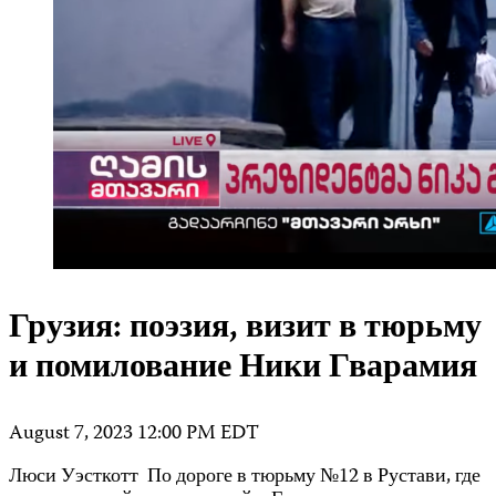
Грузия: поэзия, визит в тюрьму
и помилование Ники Гварамия
August 7, 2023 12:00 PM EDT
Люси Уэсткотт По дороге в тюрьму №12 в Рустави, где