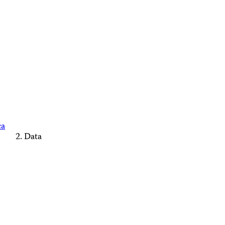
ca
Data