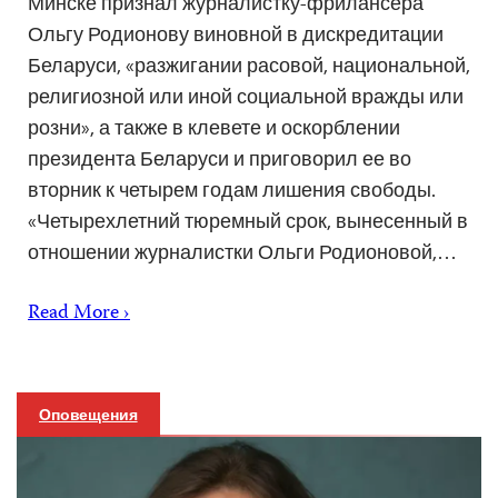
Минске признал журналистку-фрилансера
Ольгу Родионову виновной в дискредитации
Беларуси, «разжигании расовой, национальной,
религиозной или иной социальной вражды или
розни», а также в клевете и оскорблении
президента Беларуси и приговорил ее во
вторник к четырем годам лишения свободы.
«Четырехлетний тюремный срок, вынесенный в
отношении журналистки Ольги Родионовой,…
Read More ›
Оповещения