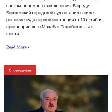
срокам тюремного заключения. В среду
Бишкекский городской суд оставил в силе
решение суда первой инстанции от 10 октября,
приговорившего Махабат Тажибек кызы к
шести…
Read More ›
Оповещения