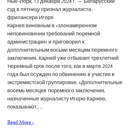
Нью-Йорк, 13 декабря 2024 г. — Беларусский
суд в пятницу признал журналиста-
фрилансера Игоря
Карнея виновным в «злонамеренном
неповиновении требований тюремной
администрации» и приговорил к
дополнительным восьми месяцам тюремного
заключения. Карней уже отбывает трехлетний
тюремный срок после того, как в марте 2024
года был осужден по обвинению в участии в
экстремистской группировке. «Дополнительные
восемь месяцев тюремного заключения,
назначенные журналисту Игорю Карнею,
показывают,…
Read More ›