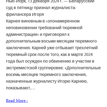
Нью-Йорк, 13 декабря 2024 г. — Беларусский
суд в пятницу признал журналиста-
фрилансера Игоря
Карнея виновным в «злонамеренном
неповиновении требований тюремной
администрации» и приговорил к
дополнительным восьми месяцам тюремного
заключения. Карней уже отбывает трехлетний
тюремный срок после того, как в марте 2024
года был осужден по обвинению в участии в
экстремистской группировке. «Дополнительные
восемь месяцев тюремного заключения,
назначенные журналисту Игорю Карнею,
показывают,…
Read More ›