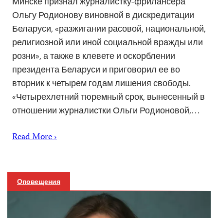
Минске признал журналистку-фрилансера
Ольгу Родионову виновной в дискредитации
Беларуси, «разжигании расовой, национальной,
религиозной или иной социальной вражды или
розни», а также в клевете и оскорблении
президента Беларуси и приговорил ее во
вторник к четырем годам лишения свободы.
«Четырехлетний тюремный срок, вынесенный в
отношении журналистки Ольги Родионовой,…
Read More ›
Оповещения