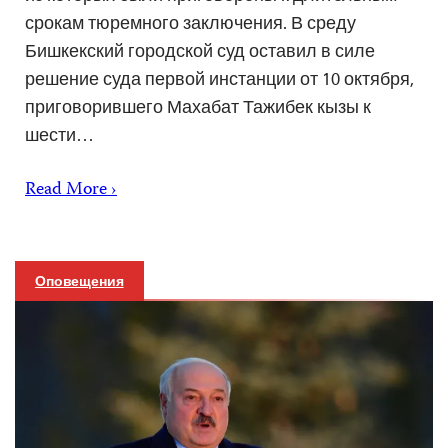
срокам тюремного заключения. В среду
Бишкекский городской суд оставил в силе
решение суда первой инстанции от 10 октября,
приговорившего Махабат Тажибек кызы к
шести…
Read More ›
Оповещения