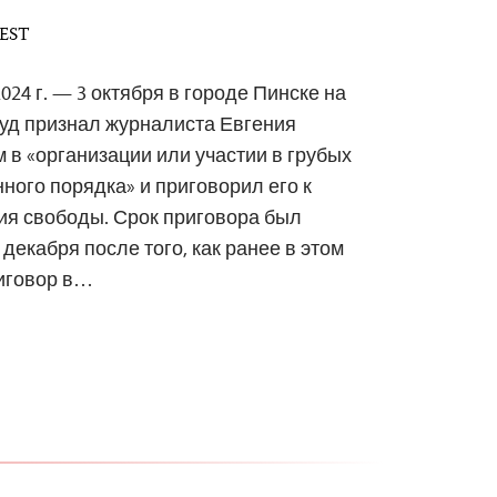
 EST
024 г. — 3 октября в городе Пинске на
уд признал журналиста Евгения
в «организации или участии в грубых
ого порядка» и приговорил его к
ия свободы. Срок приговора был
декабря после того, как ранее в этом
риговор в…