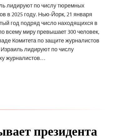
иль лидируют по числу тюремных
в в 2025 году. Нью-Йорк, 21 января
ятый год подряд число находящихся в
о всему миру превышает 300 человек,
ладе Комитета по защите журналистов
и Израиль лидируют по числу
ажу журналистов…
вает президента