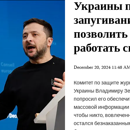
Украины п
запугиван
позволить
работать 
December 20, 2024 11:48 A
Комитет по защите жур
Украины Владимиру Зел
попросил его обеспечи
массовой информации м
чтобы никто, вовлечен
остался безнаказанным