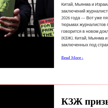
Китай, Мьянма и Изра
заключений журналисто
2026 года — Вот уже п
тюрьмах журналистов п
говорится в новом док
(КЗЖ). Китай, Мьянма 
заключенных под стр
Read More ›
КЗЖ призы