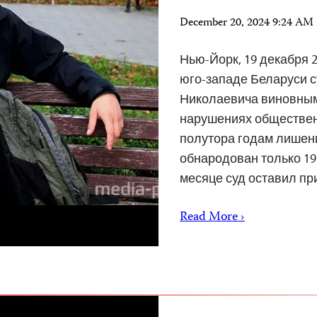
December 20, 2024 9:24 AM
Нью-Йорк, 19 декабря 2
юго-западе Беларуси с
Николаевича виновным 
нарушениях общественн
полутора годам лишен
обнародован только 19 
месяце суд оставил п
Read More ›