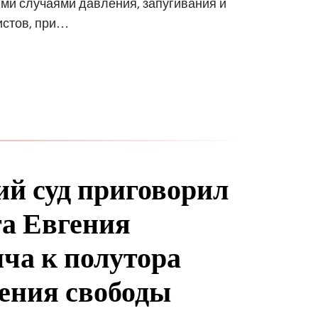
ми случаями давления, запугивания и
истов, при…
ий суд приговорил
а Евгения
ча к полутора
ения свободы