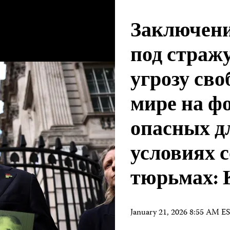
Заключени
под стражу
угрозу сво
мире на ф
опасных д
условиях 
тюрьмах:
January 21, 2026 8:55 AM E