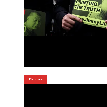
Письма