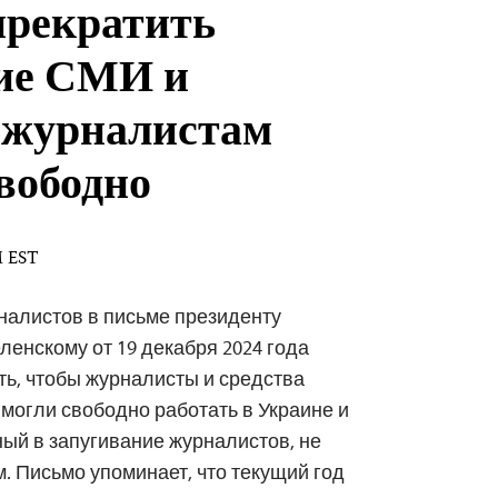
рекратить
ие СМИ и
 журналистам
свободно
M EST
налистов в письме президенту
енскому от 19 декабря 2024 года
ть, чтобы журналисты и средства
огли свободно работать в Украине и
ный в запугивание журналистов, не
. Письмо упоминает, что текущий год