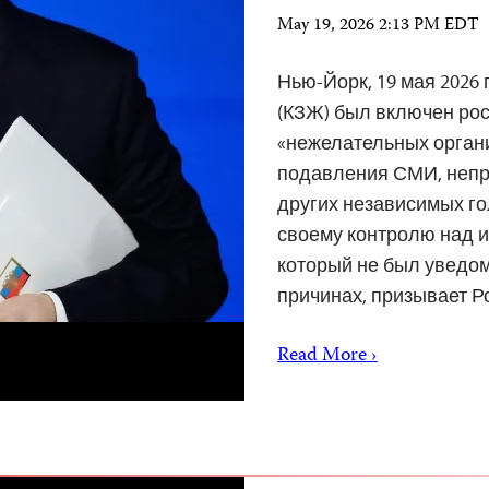
May 19, 2026 2:13 PM EDT
Нью-Йорк, 19 мая 2026
(КЗЖ) был включен рос
«нежелательных орган
подавления СМИ, непр
других независимых го
своему контролю над 
который не был уведом
причинах, призывает Р
Read More ›