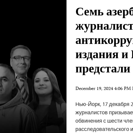
Семь азер
журналист
антикорру
издания и
предстали
December 19, 2024 4:06 PM
Нью-Йорк, 17 декабря 2
журналистов призывае
обвинения с шести чл
расследовательского и