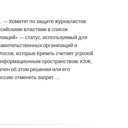
 г. — Комитет по защите журналистов
сийскими властями в список
изаций» — статус, используемый для
авительственных организаций и
лосов, которые Кремль считает угрозой
информационным пространством. КЗЖ,
лен об этом решении или его
оссию отменить запрет….