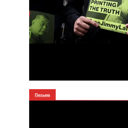
Письма