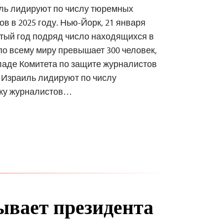
иль лидируют по числу тюремных
в в 2025 году. Нью-Йорк, 21 января
ятый год подряд число находящихся в
о всему миру превышает 300 человек,
ладе Комитета по защите журналистов
и Израиль лидируют по числу
ажу журналистов…
вает президента