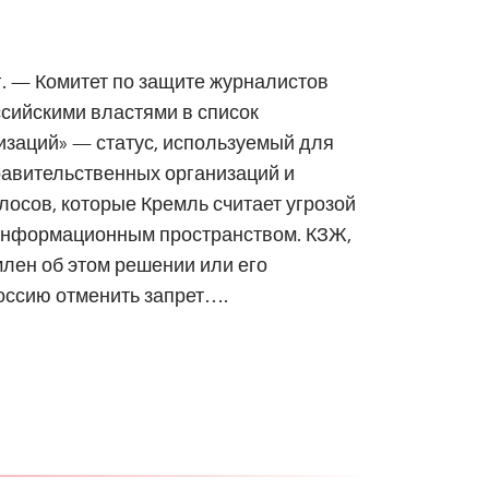
 г. — Комитет по защите журналистов
сийскими властями в список
изаций» — статус, используемый для
авительственных организаций и
лосов, которые Кремль считает угрозой
информационным пространством. КЗЖ,
лен об этом решении или его
оссию отменить запрет….