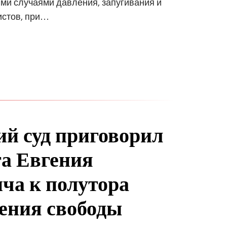
ми случаями давления, запугивания и
истов, при…
ий суд приговорил
а Евгения
ча к полутора
ения свободы