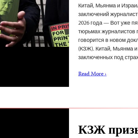
Китай, Мьянма и Изра
заключений журналисто
2026 года — Вот уже п
тюрьмах журналистов п
говорится в новом док
(КЗЖ). Китай, Мьянма 
заключенных под стр
Read More ›
КЗЖ призы