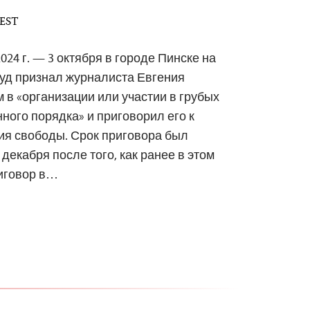
 EST
024 г. — 3 октября в городе Пинске на
уд признал журналиста Евгения
в «организации или участии в грубых
ого порядка» и приговорил его к
ия свободы. Срок приговора был
декабря после того, как ранее в этом
риговор в…