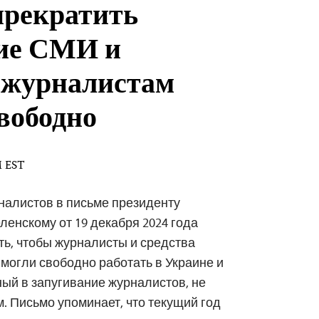
рекратить
ие СМИ и
 журналистам
свободно
M EST
налистов в письме президенту
енскому от 19 декабря 2024 года
ть, чтобы журналисты и средства
огли свободно работать в Украине и
ный в запугивание журналистов, не
. Письмо упоминает, что текущий год