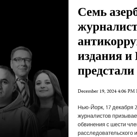
Семь азер
журналист
антикорру
издания и
предстали
December 19, 2024 4:06 PM
Нью-Йорк, 17 декабря 2
журналистов призывае
обвинения с шести чл
расследовательского и