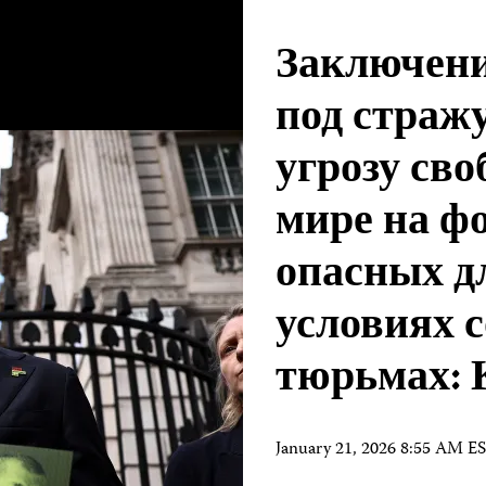
Заключени
под стражу
угрозу сво
мире на ф
опасных д
условиях 
тюрьмах:
January 21, 2026 8:55 AM E