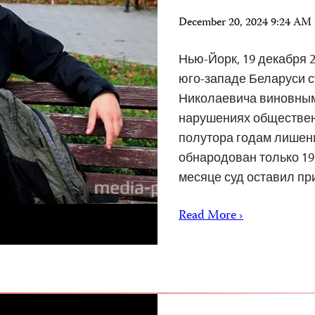
December 20, 2024 9:24 AM
Нью-Йорк, 19 декабря 2
юго-западе Беларуси с
Николаевича виновным 
нарушениях общественн
полутора годам лишен
обнародован только 19 
месяце суд оставил п
Read More ›