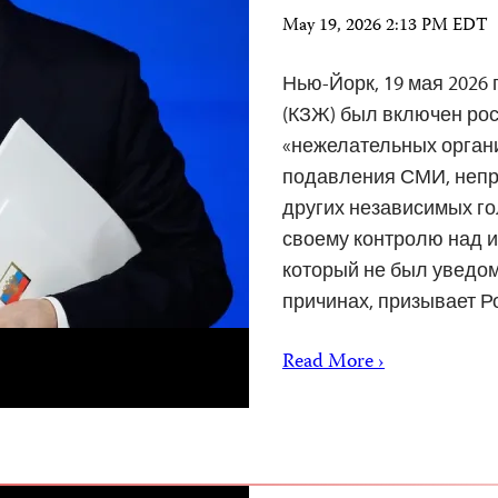
May 19, 2026 2:13 PM EDT
Нью-Йорк, 19 мая 2026
(КЗЖ) был включен рос
«нежелательных орган
подавления СМИ, непр
других независимых го
своему контролю над 
который не был уведом
причинах, призывает Р
Read More ›