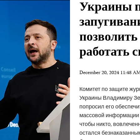
Украины п
запугиван
позволить
работать 
December 20, 2024 11:48 A
Комитет по защите жур
Украины Владимиру Зел
попросил его обеспечи
массовой информации м
чтобы никто, вовлечен
остался безнаказанным