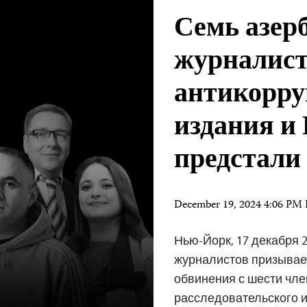
Семь азер
журналист
антикорру
издания и
предстали
December 19, 2024 4:06 PM
Нью-Йорк, 17 декабря 2
журналистов призывае
обвинения с шести чл
расследовательского и