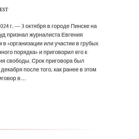
 EST
024 г. — 3 октября в городе Пинске на
уд признал журналиста Евгения
в «организации или участии в грубых
ого порядка» и приговорил его к
ия свободы. Срок приговора был
декабря после того, как ранее в этом
риговор в…