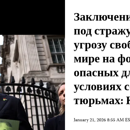
Заключени
под стражу
угрозу сво
мире на ф
опасных д
условиях 
тюрьмах:
January 21, 2026 8:55 AM E