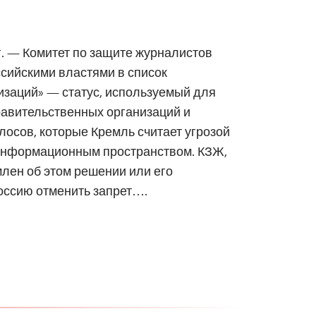
 г. — Комитет по защите журналистов
сийскими властями в список
изаций» — статус, используемый для
авительственных организаций и
лосов, которые Кремль считает угрозой
информационным пространством. КЗЖ,
лен об этом решении или его
оссию отменить запрет….