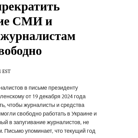
рекратить
ие СМИ и
 журналистам
свободно
M EST
налистов в письме президенту
енскому от 19 декабря 2024 года
ть, чтобы журналисты и средства
огли свободно работать в Украине и
ный в запугивание журналистов, не
. Письмо упоминает, что текущий год