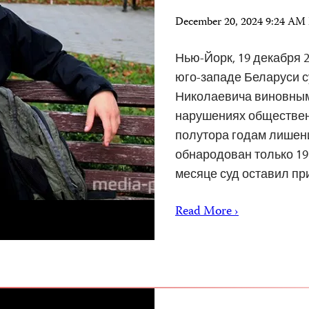
December 20, 2024 9:24 AM
Нью-Йорк, 19 декабря 2
юго-западе Беларуси с
Николаевича виновным 
нарушениях общественн
полутора годам лишен
обнародован только 19 
месяце суд оставил п
Read More ›