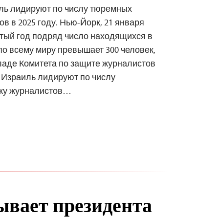
иль лидируют по числу тюремных
в в 2025 году. Нью-Йорк, 21 января
ятый год подряд число находящихся в
о всему миру превышает 300 человек,
ладе Комитета по защите журналистов
и Израиль лидируют по числу
ажу журналистов…
вает президента