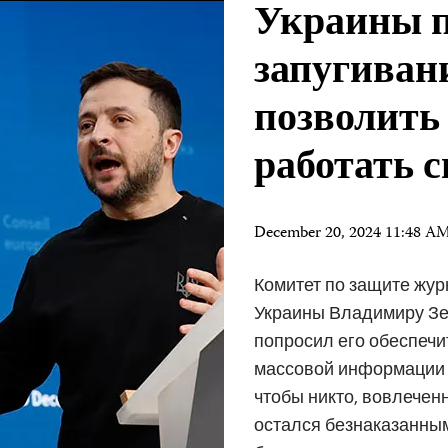
Украины п
запугиван
позволить
работать 
December 20, 2024 11:48 A
Комитет по защите жур
Украины Владимиру Зел
попросил его обеспечи
массовой информации м
чтобы никто, вовлечен
остался безнаказанным