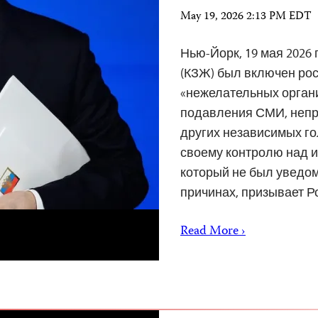
May 19, 2026 2:13 PM EDT
Нью-Йорк, 19 мая 2026
(КЗЖ) был включен рос
«нежелательных орган
подавления СМИ, непр
других независимых го
своему контролю над 
который не был уведом
причинах, призывает Р
Read More ›