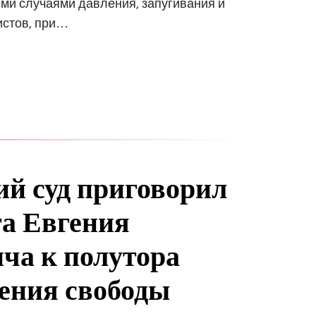
ми случаями давления, запугивания и
истов, при…
ий суд приговорил
а Евгения
ча к полутора
ения свободы