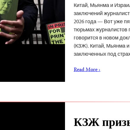
Китай, Мьянма и Изра
заключений журналисто
2026 года — Вот уже п
тюрьмах журналистов п
говорится в новом док
(КЗЖ). Китай, Мьянма 
заключенных под стр
Read More ›
КЗЖ призы