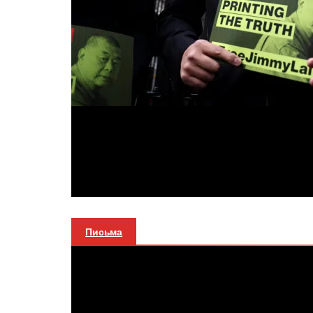
Письма