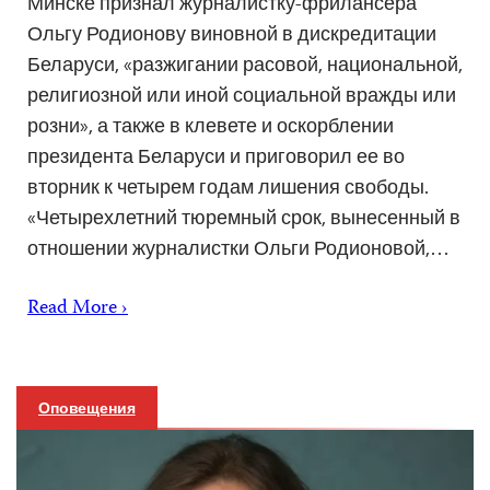
Минске признал журналистку-фрилансера
Ольгу Родионову виновной в дискредитации
Беларуси, «разжигании расовой, национальной,
религиозной или иной социальной вражды или
розни», а также в клевете и оскорблении
президента Беларуси и приговорил ее во
вторник к четырем годам лишения свободы.
«Четырехлетний тюремный срок, вынесенный в
отношении журналистки Ольги Родионовой,…
Read More ›
Оповещения