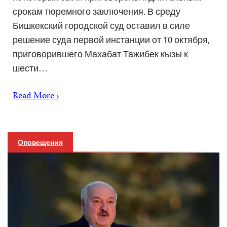
срокам тюремного заключения. В среду
Бишкекский городской суд оставил в силе
решение суда первой инстанции от 10 октября,
приговорившего Махабат Тажибек кызы к
шести…
Read More ›
Оповещения