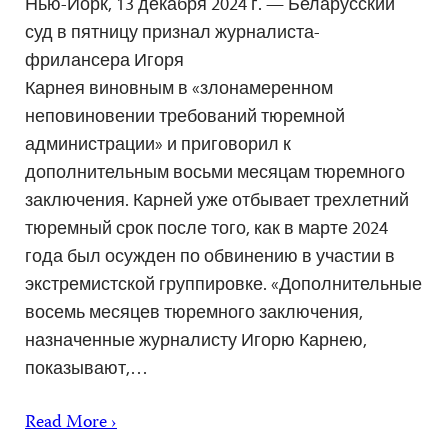
Нью-Йорк, 13 декабря 2024 г. — Беларусский
суд в пятницу признал журналиста-
фрилансера Игоря
Карнея виновным в «злонамеренном
неповиновении требований тюремной
администрации» и приговорил к
дополнительным восьми месяцам тюремного
заключения. Карней уже отбывает трехлетний
тюремный срок после того, как в марте 2024
года был осужден по обвинению в участии в
экстремистской группировке. «Дополнительные
восемь месяцев тюремного заключения,
назначенные журналисту Игорю Карнею,
показывают,…
Read More ›