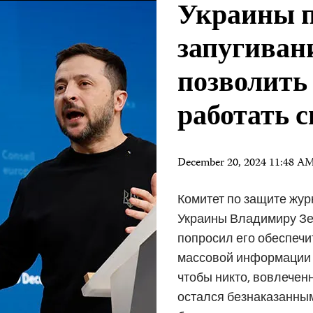
Украины п
запугиван
позволить
работать 
December 20, 2024 11:48 A
Комитет по защите жур
Украины Владимиру Зел
попросил его обеспечи
массовой информации м
чтобы никто, вовлечен
остался безнаказанным