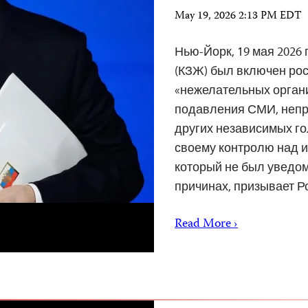
May 19, 2026 2:13 PM EDT
Нью-Йорк, 19 мая 2026
(КЗЖ) был включен рос
«нежелательных орган
подавления СМИ, непр
других независимых го
своему контролю над 
который не был уведом
причинах, призывает Р
Read More ›