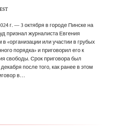
 EST
024 г. — 3 октября в городе Пинске на
уд признал журналиста Евгения
в «организации или участии в грубых
ого порядка» и приговорил его к
ия свободы. Срок приговора был
декабря после того, как ранее в этом
риговор в…