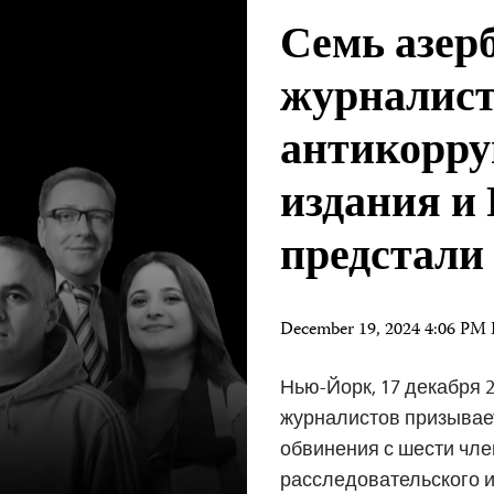
Семь азер
журналист
антикорру
издания и
предстали
December 19, 2024 4:06 PM
Нью-Йорк, 17 декабря 2
журналистов призывае
обвинения с шести чл
расследовательского и