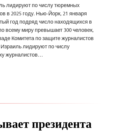
иль лидируют по числу тюремных
в в 2025 году. Нью-Йорк, 21 января
ятый год подряд число находящихся в
о всему миру превышает 300 человек,
ладе Комитета по защите журналистов
и Израиль лидируют по числу
ажу журналистов…
вает президента