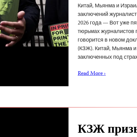
Китай, Мьянма и Изра
заключений журналисто
2026 года — Вот уже п
тюрьмах журналистов п
говорится в новом док
(КЗЖ). Китай, Мьянма 
заключенных под стр
Read More ›
КЗЖ призы