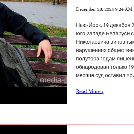
December 20, 2024 9:24 AM
Нью-Йорк, 19 декабря 2
юго-западе Беларуси с
Николаевича виновным 
нарушениях общественн
полутора годам лишен
обнародован только 19 
месяце суд оставил п
Read More ›