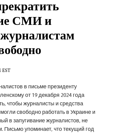
рекратить
ие СМИ и
 журналистам
свободно
M EST
налистов в письме президенту
енскому от 19 декабря 2024 года
ть, чтобы журналисты и средства
огли свободно работать в Украине и
ный в запугивание журналистов, не
. Письмо упоминает, что текущий год