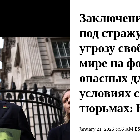
Заключени
под стражу
угрозу сво
мире на ф
опасных д
условиях 
тюрьмах:
January 21, 2026 8:55 AM E