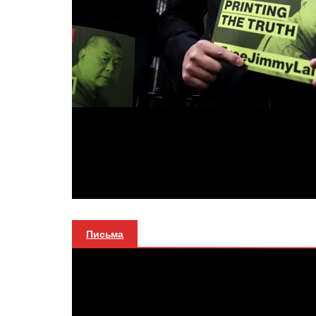
Письма