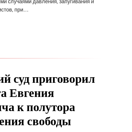
ми случаями давления, запугивания и
истов, при…
ий суд приговорил
а Евгения
ча к полутора
ения свободы