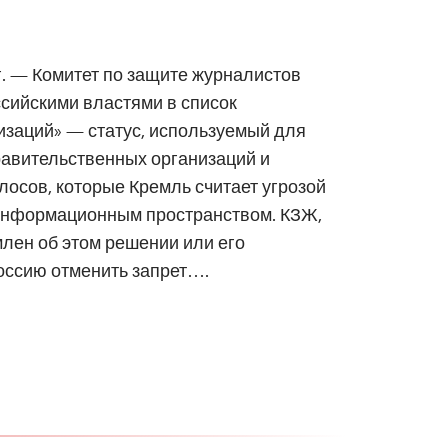
 г. — Комитет по защите журналистов
сийскими властями в список
изаций» — статус, используемый для
авительственных организаций и
лосов, которые Кремль считает угрозой
информационным пространством. КЗЖ,
лен об этом решении или его
оссию отменить запрет….