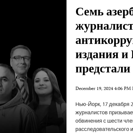
Семь азер
журналист
антикорру
издания и
предстали
December 19, 2024 4:06 PM
Нью-Йорк, 17 декабря 2
журналистов призывае
обвинения с шести чл
расследовательского и