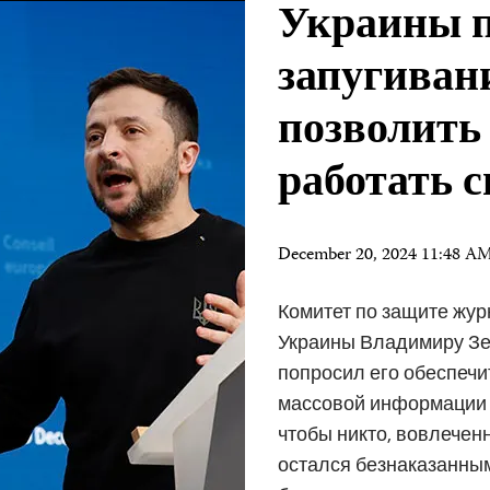
Украины п
запугиван
позволить
работать 
December 20, 2024 11:48 A
Комитет по защите жур
Украины Владимиру Зел
попросил его обеспечи
массовой информации м
чтобы никто, вовлечен
остался безнаказанным