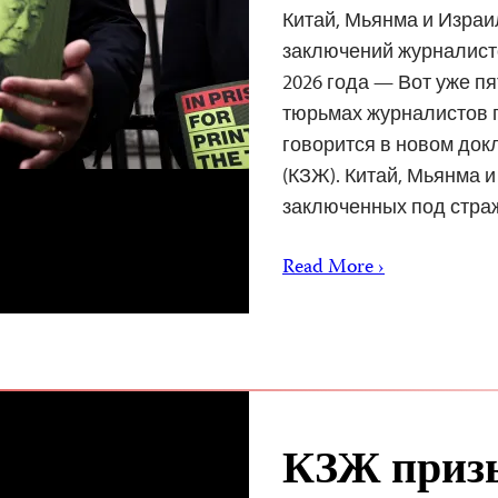
Китай, Мьянма и Изра
заключений журналисто
2026 года — Вот уже п
тюрьмах журналистов п
говорится в новом док
(КЗЖ). Китай, Мьянма 
заключенных под стр
Read More ›
КЗЖ призы