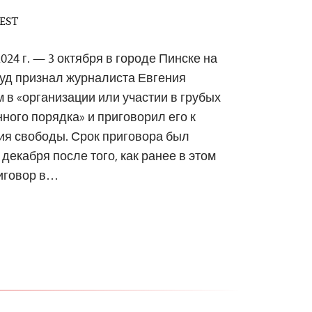
 EST
024 г. — 3 октября в городе Пинске на
уд признал журналиста Евгения
в «организации или участии в грубых
ого порядка» и приговорил его к
ия свободы. Срок приговора был
декабря после того, как ранее в этом
риговор в…