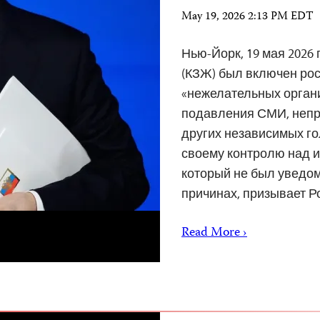
May 19, 2026 2:13 PM EDT
Нью-Йорк, 19 мая 2026
(КЗЖ) был включен рос
«нежелательных орган
подавления СМИ, непр
других независимых го
своему контролю над 
который не был уведом
причинах, призывает Р
Read More ›