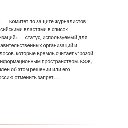
 г. — Комитет по защите журналистов
сийскими властями в список
изаций» — статус, используемый для
авительственных организаций и
лосов, которые Кремль считает угрозой
информационным пространством. КЗЖ,
лен об этом решении или его
оссию отменить запрет….