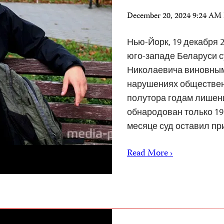
December 20, 2024 9:24 AM
Нью-Йорк, 19 декабря 2
юго-западе Беларуси с
Николаевича виновным 
нарушениях общественн
полутора годам лишен
обнародован только 19 
месяце суд оставил п
Read More ›