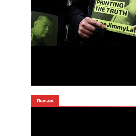
Письма