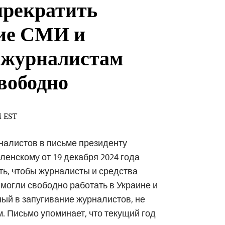
рекратить
ие СМИ и
 журналистам
свободно
M EST
налистов в письме президенту
енскому от 19 декабря 2024 года
ть, чтобы журналисты и средства
огли свободно работать в Украине и
ный в запугивание журналистов, не
. Письмо упоминает, что текущий год