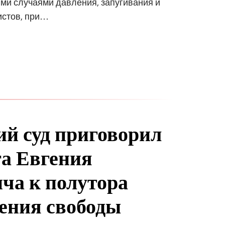
ми случаями давления, запугивания и
истов, при…
ий суд приговорил
а Евгения
ча к полутора
ения свободы