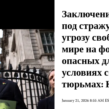
Заключени
под стражу
угрозу сво
мире на ф
опасных д
условиях 
тюрьмах:
January 21, 2026 8:55 AM E