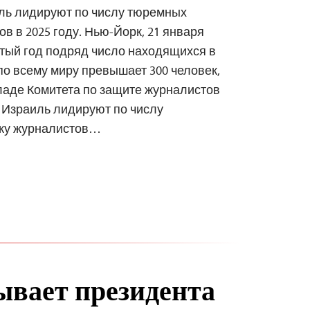
иль лидируют по числу тюремных
в в 2025 году. Нью-Йорк, 21 января
ятый год подряд число находящихся в
о всему миру превышает 300 человек,
ладе Комитета по защите журналистов
и Израиль лидируют по числу
ажу журналистов…
вает президента