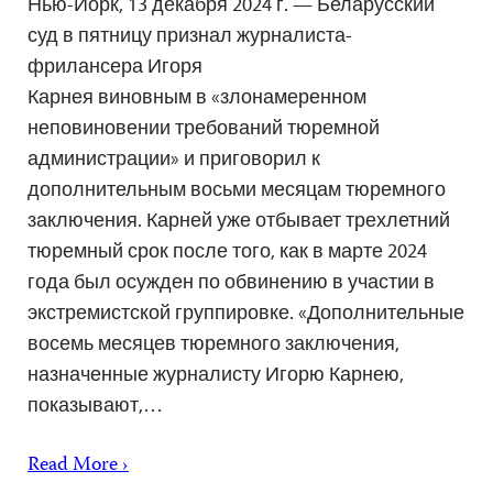
Нью-Йорк, 13 декабря 2024 г. — Беларусский
суд в пятницу признал журналиста-
фрилансера Игоря
Карнея виновным в «злонамеренном
неповиновении требований тюремной
администрации» и приговорил к
дополнительным восьми месяцам тюремного
заключения. Карней уже отбывает трехлетний
тюремный срок после того, как в марте 2024
года был осужден по обвинению в участии в
экстремистской группировке. «Дополнительные
восемь месяцев тюремного заключения,
назначенные журналисту Игорю Карнею,
показывают,…
Read More ›