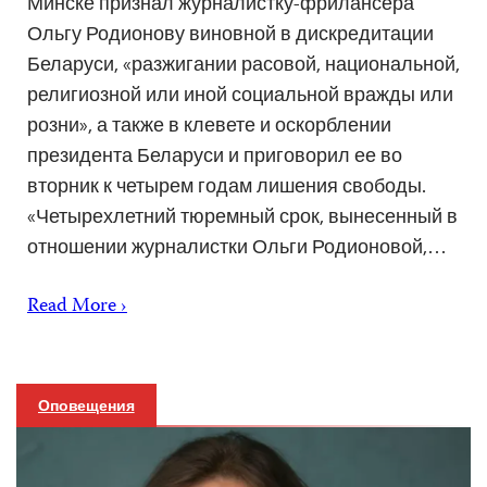
Минске признал журналистку-фрилансера
Ольгу Родионову виновной в дискредитации
Беларуси, «разжигании расовой, национальной,
религиозной или иной социальной вражды или
розни», а также в клевете и оскорблении
президента Беларуси и приговорил ее во
вторник к четырем годам лишения свободы.
«Четырехлетний тюремный срок, вынесенный в
отношении журналистки Ольги Родионовой,…
Read More ›
Оповещения