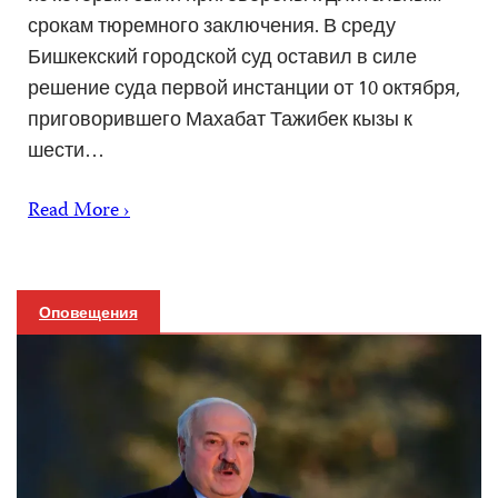
срокам тюремного заключения. В среду
Бишкекский городской суд оставил в силе
решение суда первой инстанции от 10 октября,
приговорившего Махабат Тажибек кызы к
шести…
Read More ›
Оповещения