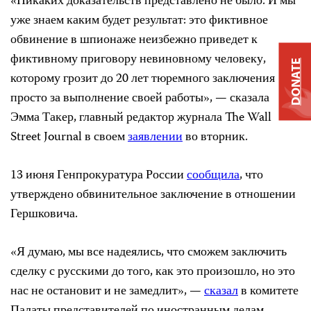
«Никаких доказательств представлено не было. И мы
уже знаем каким будет результат: это фиктивное
обвинение в шпионаже неизбежно приведет к
фиктивному приговору невиновному человеку,
DONATE
которому грозит до 20 лет тюремного заключения
просто за выполнение своей работы», — сказала
Эмма Такер, главный редактор журнала The Wall
Street Journal в своем
заявлении
во вторник.
13 июня Генпрокуратура России
сообщила
, что
утверждено обвинительное заключение в отношении
Гершковича.
«Я думаю, мы все надеялись, что сможем заключить
сделку с русскими до того, как это произошло, но это
нас не остановит и не замедлит», —
сказал
в комитете
Палаты представителей по иностранным делам