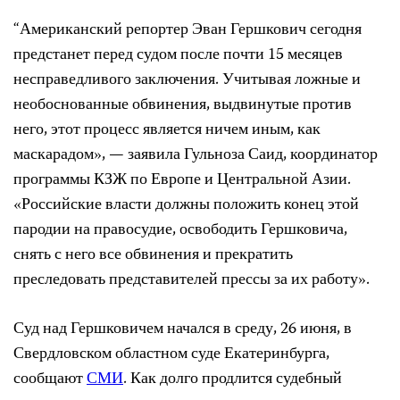
“Американский репортер Эван Гершкович сегодня
предстанет перед судом после почти 15 месяцев
несправедливого заключения. Учитывая ложные и
необоснованные обвинения, выдвинутые против
него, этот процесс является ничем иным, как
маскарадом», — заявила Гульноза Саид, координатор
программы КЗЖ по Европе и Центральной Азии.
«Российские власти должны положить конец этой
пародии на правосудие, освободить Гершковича,
снять с него все обвинения и прекратить
преследовать представителей прессы за их работу».
Суд над Гершковичем начался в среду, 26 июня, в
Свердловском областном суде Екатеринбурга,
сообщают
СМИ
. Как долго продлится судебный