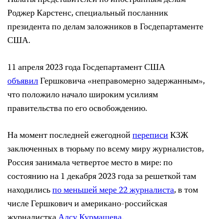
Роджер Карстенс, специальный посланник
президента по делам заложников в Госдепартаменте
США.
11 апреля 2023 года Госдепартамент США
объявил
Гершковича «неправомерно задержанным»,
что положило начало широким усилиям
правительства по его освобождению.
На момент последней ежегодной
переписи
КЗЖ
заключенных в тюрьму по всему миру журналистов,
Россия занимала четвертое место в мире: по
состоянию на 1 декабря 2023 года за решеткой там
находились
по меньшей мере 22 журналиста
, в том
числе Гершкович и американо-российская
журналистка
Алсу Курмашева
.