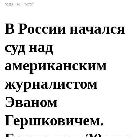
года. (AP Photo)
В России начался
суд над
американским
журналистом
Эваном
Гершковичем.