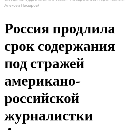
Алексей Насыров)
Россия продлила
срок содержания
под стражей
американо-
российской
журналистки