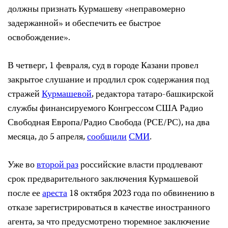
должны признать Курмашеву «неправомерно
задержанной» и обеспечить ее быстрое
освобождение».
В четверг, 1 февраля, суд в городе Казани провел
закрытое слушание и продлил срок содержания под
стражей
Курмашевой
, редактора татаро-башкирской
службы финансируемого Конгрессом США Радио
Свободная Европа/Радио Свобода (РСЕ/РС), на два
месяца, до 5 апреля,
сообщили
СМИ
.
Уже во
второй раз
российские власти продлевают
срок предварительного заключения Курмашевой
после ее
ареста
18 октября 2023 года по обвинению в
отказе зарегистрироваться в качестве иностранного
агента, за что предусмотрено тюремное заключение