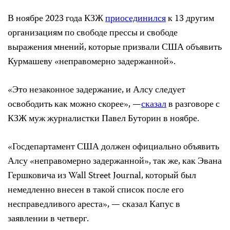
В ноябре 2023 года КЗЖ
приосединился
к 13 другим
организациям по свободе прессы и свободе
выражения мнений, которые призвали США объявить
Курмашеву «неправомерно задержанной».
«Это незаконное задержание, и Алсу следует
освободить как можно скорее», —
сказал
в разговоре с
КЗЖ муж журналистки Павел Буторин в ноябре.
«Госдепартамент США должен официально объявить
Алсу «неправомерно задержанной», так же, как Эвана
Гершковича из Wall Street Journal, который был
немедленно внесен в такой список после его
несправедливого ареста», — сказал Капус в
заявлении в четверг.