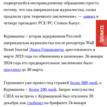
подвергшейся несправедливому обращению просто
потому, что она американская журналистка, снова
продлили срок тюремного заключения», —
заявил
в
четверг президент РСЕ/РС Стивен Капус.
DONATE
Курмашева – вторая задержанная Россией
американская журналистка после репортера Wall
Street Journal
Эвана Гершковича
, арестованного в
марте 2023 года по обвинению в шпионаже. 26 января
2024 года его предварительное заключение было
продлено
до 30 марта.
Гершкович уже провел под стражей
более 300 дней
, а
Курмашева –
более 100 дней
. Запрос консульства
США на встречу с Курмашевой был отклонен 20
декабря, как
сообщил
на брифинге 24 января