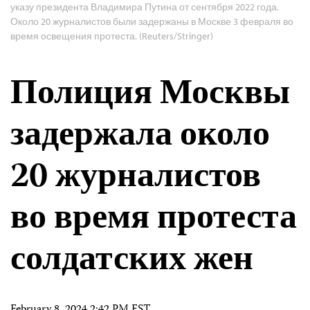
указу президента Владимира Путина от сентября 2022 года.
Около 20 журналистов были задержаны в Москве 3 февраля во
время освещения протеста. (Reuters/Stringer)
Полиция Москвы
задержала около
20 журналистов
во время протеста
солдатских жен