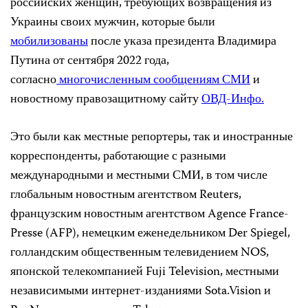
российских женщин, требующих возвращения из
Украины своих мужчин, которые были
мобилизованы
после указа президента Владимира
Путина от сентября 2022 года,
согласно
многочисленным
сообщениям
СМИ
и
новостному правозащитному сайту
ОВД-Инфо.
Это были как местные репортеры, так и иностранные
корреспонденты, работающие с разными
международными и местными СМИ, в том числе
глобальным новостным агентством Reuters,
французским новостным агентством Agence France-
Presse (AFP), немецким еженедельником Der Spiegel,
голландским общественным телевидением NOS,
японской телекомпанией Fuji Television, местными
независимыми интернет-изданиями Sota.Vision и