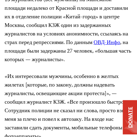
13 журналистов (все мужчины) на Манежной
площади недалеко от Красной площади и доставили
их в отделение полиции «Китай-город» в центре
Москвы, сообщил КЗЖ один из задержанных
журналистов на условиях анонимности, ссылаясь на
страх перед репрессиями. По данным
ОВД-Инфо
, на
площади были задержаны 27 человек, «большая часть
которых — журналисты».
«Их интересовали мужчины, особенно в желтых
жилетах [которые, по закону, должны надевать
журналисты, освещающие акции протеста]», —
сообщил журналист КЗЖ. «Все произошло быстро.
Сотрудник полиции не сказал ни слова, просто взял
DONATE
меня за плечо и повел к автозаку. На входе нас
заставили сдать документы, мобильные телефоны и
фотоаппараты».