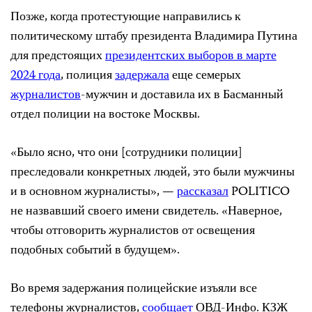
Позже, когда протестующие направились к
политическому штабу президента Владимира Путина
для предстоящих
президентских выборов в марте
2024 года
, полиция
задержала
еще семерых
журналистов
-мужчин и доставила их в Басманный
отдел полиции на востоке Москвы.
«Было ясно, что они [сотрудники полиции]
преследовали конкретных людей, это были мужчины
и в основном журналисты», —
рассказал
POLITICO
не назвавший своего имени свидетель. «Наверное,
чтобы отговорить журналистов от освещения
подобных событий в будущем».
Во время задержания полицейские изъяли все
телефоны журналистов,
сообщает
ОВД-Инфо. КЗЖ