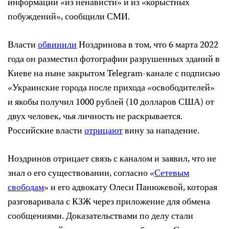
информации «из ненависти» и из «корыстных
побуждений», сообщили СМИ.
Власти
обвинили
Ноздринова в том, что 6 марта 2022
года он разместил фотографии разрушенных зданий в
Киеве на ныне закрытом Telegram-канале с подписью
«Украинские города после прихода «освободителей»
и якобы получил 1000 рублей (10 долларов США) от
двух человек, чья личность не раскрывается.
Российские власти
отрицают
вину за нападение.
Ноздринов отрицает связь с каналом и заявил, что не
знал о его существовании, согласно «
Сетевым
свободам
» и его адвокату Олеси Панюжевой, которая
разговаривала с КЗЖ через приложение для обмена
сообщениями. Доказательствами по делу стали