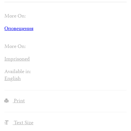
More On:
Оповещения
More On:
Imprisoned
Available in:
English
Print
Text Size