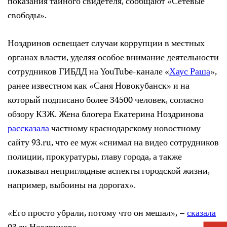
показания тайного свидетеля, сообщают «Сетевые
свободы».
Ноздринов освещает случаи коррупции в местных
органах власти, уделяя особое внимание деятельности
сотрудников ГИБДД на YouTube-канале «
Хаус Раша
»,
ранее известном как «Саня Новокубанск» и на
который подписано более 34500 человек, согласно
обзору КЗЖ. Жена блогера Екатерина Ноздринова
рассказала
частному краснодарскому новостному
сайту 93.ru, что ее муж «снимал на видео сотрудников
полиции, прокуратуры, главу города, а также
показывал неприглядные аспекты городской жизни,
например, выбоины на дорогах».
«Его просто убрали, потому что он мешал», –
сказала