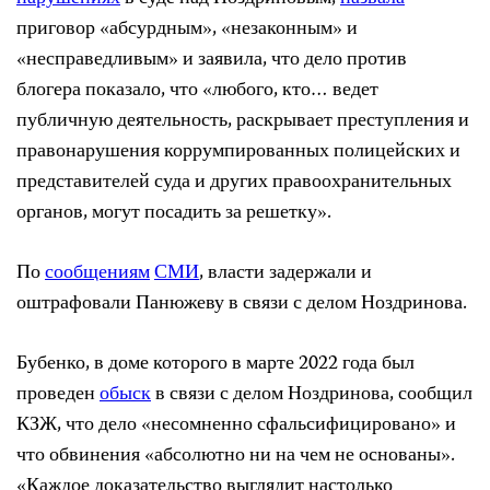
приговор «абсурдным», «незаконным» и
«несправедливым» и заявила, что дело против
блогера показало, что «любого, кто… ведет
публичную деятельность, раскрывает преступления и
правонарушения коррумпированных полицейских и
представителей суда и других правоохранительных
органов, могут посадить за решетку».
По
сообщениям
СМИ
, власти задержали и
оштрафовали Панюжеву в связи с делом Ноздринова.
Бубенко, в доме которого в марте 2022 года был
проведен
обыск
в связи с делом Ноздринова, сообщил
КЗЖ, что дело «несомненно сфальсифицировано» и
что обвинения «абсолютно ни на чем не основаны».
«Каждое доказательство выглядит настолько