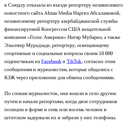
в Союдлу отказала во въезде репортеру независимого
новостного сайта Abzas Media Наргиз Абсаламовой,
независимому репортеру азербайджанской службы
финансируемой Конгрессом США вещательной
компании «Голос Америки» Нигяр Мубариз, а также
Эльсевер Мурадзаде, репортеру, освещающему
спортивные и социальные вопросы своим 10 000
подписчикам на
Facebook
и
TikTok
, согласно этим
сообщениям и журналистам, которые общались с
КЗЖ через приложение для обмена сообщениями.
По словам журналисток, они вошли в село другим
путем и начали репортажи, когда двое сотрудников
полиции в форме и семь или восемь человек в
штатском задержали их и забрали у них телефоны.