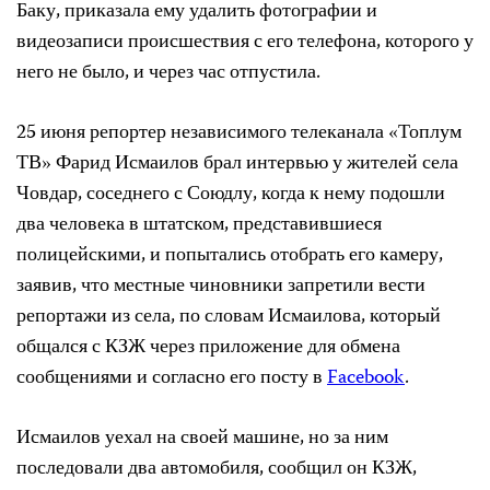
Баку, приказала ему удалить фотографии и
видеозаписи происшествия с его телефона, которого у
него не было, и через час отпустила.
25 июня репортер независимого телеканала «Топлум
ТВ» Фарид Исмаилов брал интервью у жителей села
Човдар, соседнего с Союдлу, когда к нему подошли
два человека в штатском, представившиеся
полицейскими, и попытались отобрать его камеру,
заявив, что местные чиновники запретили вести
репортажи из села, по словам Исмаилова, который
общался с КЗЖ через приложение для обмена
сообщениями и согласно его посту в
Facebook
.
Исмаилов уехал на своей машине, но за ним
последовали два автомобиля, сообщил он КЗЖ,