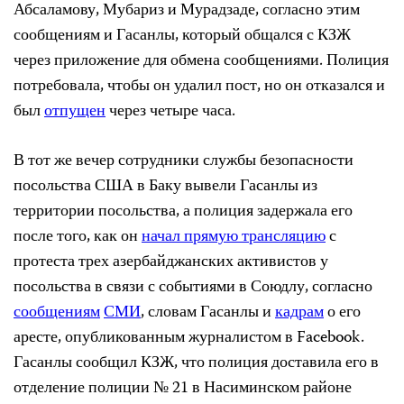
Абсаламову, Мубариз и Мурадзаде, согласно этим
сообщениям и Гасанлы, который общался с КЗЖ
через приложение для обмена сообщениями. Полиция
потребовала, чтобы он удалил пост, но он отказался и
был
отпущен
через четыре часа.
В тот же вечер сотрудники службы безопасности
посольства США в Баку вывели Гасанлы из
территории посольства, а полиция задержала его
после того, как он
начал прямую трансляцию
с
протеста трех азербайджанских активистов у
посольства в связи с событиями в Союдлу, согласно
сообщениям
СМИ
, словам Гасанлы и
кадрам
о его
аресте, опубликованным журналистом в Facebook.
Гасанлы сообщил КЗЖ, что полиция доставила его в
отделение полиции № 21 в Насиминском районе