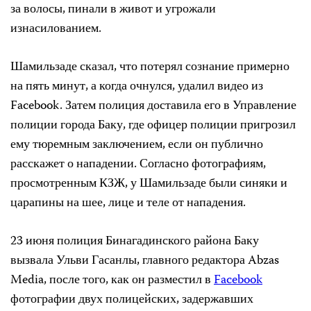
за волосы, пинали в живот и угрожали
изнасилованием.
Шамильзаде сказал, что потерял сознание примерно
на пять минут, а когда очнулся, удалил видео из
Facebook. Затем полиция доставила его в Управление
полиции города Баку, где офицер полиции пригрозил
ему тюремным заключением, если он публично
расскажет о нападении. Согласно фотографиям,
просмотренным КЗЖ, у Шамильзаде были синяки и
царапины на шее, лице и теле от нападения.
23 июня полиция Бинагадинского района Баку
вызвала Ульви Гасанлы, главного редактора Abzas
Media, после того, как он разместил в
Facebook
фотографии двух полицейских, задержавших