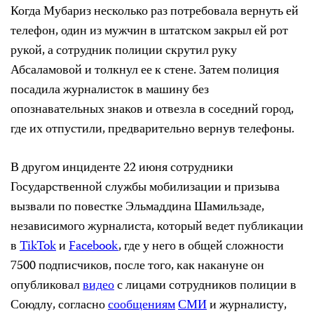
Когда Мубариз несколько раз потребовала вернуть ей
телефон, один из мужчин в штатском закрыл ей рот
рукой, а сотрудник полиции скрутил руку
Абсаламовой и толкнул ее к стене. Затем полиция
посадила журналисток в машину без
опознавательных знаков и отвезла в соседний город,
где их отпустили, предварительно вернув телефоны.
В другом инциденте 22 июня сотрудники
Государственной службы мобилизации и призыва
вызвали по повестке Эльмаддина Шамильзаде,
независимого журналиста, который ведет публикации
в
TikTok
и
Facebook
, где у него в общей сложности
7500 подписчиков, после того, как накануне он
опубликовал
видео
с лицами сотрудников полиции в
Союдлу, согласно
сообщениям
СМИ
и журналисту,