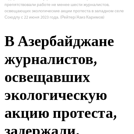
препятствовали работе не менее шести журналистов,
освещающих экологические акции протеста в западном селе
Союдлу с 22 июня 2023 года. (Рейтер/Азиз Каримов)
В Азербайджане
журналистов,
освещавших
экологическую
акцию протеста,
задержали,