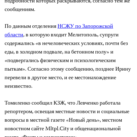
подробности которых раскрываются, согласно тем же
сообщениям.
По данным отделения
НСЖУ по Запорожской
области
, в которую входит Мелитополь, супруги
содержались «в нечеловеческих условиях, почти без
еды, в холодном подвале, на бетонном полу» и
«подвергались физическим и психологическим
пыткам». Согласно этому сообщению, позднее Ирину
перевели в другое место, и ее местонахождение
неизвестно.
Томиленко сообщил КЗЖ, что Левченко работала
репортером, освещая местные новости и социальные
вопросы в местной газете «Новый день», местном
новостном сайте Mltpl.City и общенациональной