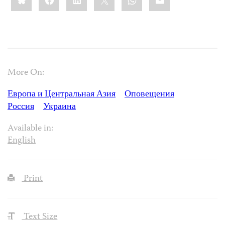
More On:
Европа и Центральная Азия
Оповещения
Россия
Украина
Available in:
English
Print
Text Size