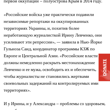
первой оккупации – полуострова Крым в 2014 году.
«Российские войска уже практически подавили
независимые репортажи на оккупированных
территориях Украины, и, похитив более
неработающую журналисткой Ирину Левченко, они
усиливают эти репрессии», — заявила в Нью-Йорке
Гульноза Саид, координатор программы КЗЖ по
Европе и Центральной Азии. «Российские власти
DONATE
должны немедленно раскрыть местонахождение
Левченко и ее мужа, освободить их и обеспечить,
чтобы журналисты не становились жертвами
своевольных задержаний на контролируемых ими
территориях».
И у Ирины, и у Александра – проблемы со здоровьем,