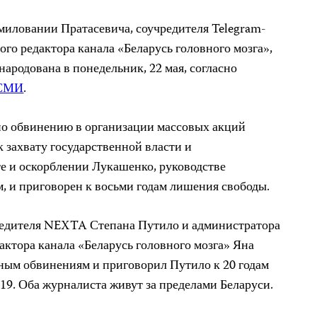
иловании Пратасевича, соучредителя Telegram-
го редактора канала «Беларусь головного мозга»,
народована в понедельник, 22 мая, согласно
СМИ
.
о обвинению в организации массовых акций
 захвату государственной власти и
те и оскорблении Лукашенко, руководстве
 и приговорен к восьми годам лишения свободы.
чредителя NEXTA Степана Путило и администратора
ктора канала «Беларусь головного мозга» Яна
ным обвинениям и приговорил Путило к 20 годам
19. Оба журналиста живут за пределами Беларуси.