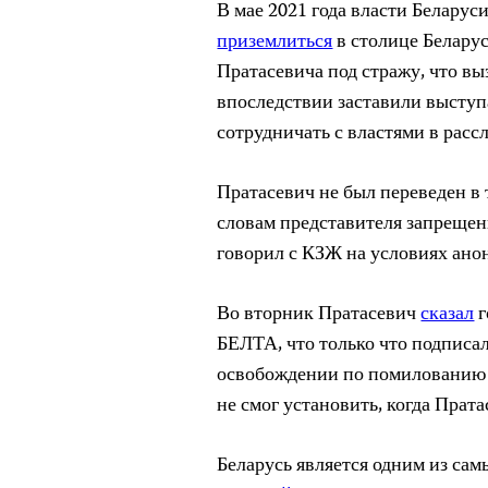
В мае 2021 года власти Беларус
приземлиться
в столице Беларус
Пратасевича под стражу, что в
впоследствии заставили выступ
сотрудничать с властями в расс
Пратасевич не был переведен в 
словам представителя запреще
говорил с КЗЖ на условиях ано
Во вторник Пратасевич
сказал
г
БЕЛТА, что только что подписа
освобождении по помилованию 
не смог установить, когда Прат
Беларусь является одним из са