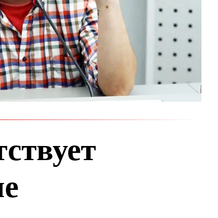
ствует
ие