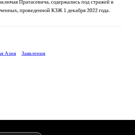
 включая Пратасевича, содержались под стражей в
ченных, проведенной КЗЖ 1 декабря 2022 года.
ая Азия
Заявления