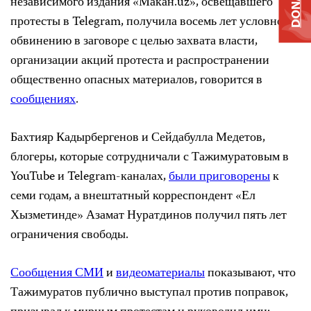
DONATE
независимого издания «Макан.uz», освещавшего
протесты в Telegram, получила восемь лет условно по
обвинению в заговоре с целью захвата власти,
организации акций протеста и распространении
общественно опасных материалов, говорится в
сообщениях
.
Бахтияр Кадырбергенов и Сейдабулла Медетов,
блогеры, которые сотрудничали с Тажимуратовым в
YouTube и Telegram-каналах,
были приговорены
к
семи годам, а внештатный корреспондент «Ел
Хызметинде» Азамат Нуратдинов получил пять лет
ограничения свободы.
Сообщения СМИ
и
видеоматериалы
показывают, что
Тажимуратов публично выступал против поправок,