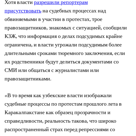
Хотя власти
разрешили репортерам
присутствовать
на судебных процессах над
обвиняемыми в участии в протестах, трое
правозащитников, знакомых с ситуацией, сообщили
КЗЖ, что информация о делах подсудимых крайне
ограничена, и власти угрожали подсудимым более
длительными сроками тюремного заключения, если
их родственники будут делиться документами со
СМИ или общаться с журналистами или
правозащитниками.
«В то время как узбекские власти изображали
судебные процессы по протестам прошлого лета в
Каракалпакстане как образец прозрачности и
справедливости, реальность такова, что широко
распространенный страх перед репрессиями со