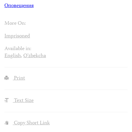
Оповещения
More On:
Imprisoned
Available in:
English
,
O'zbekcha
Print
Text Size
Copy Short Link