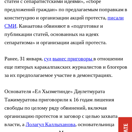
статей с сепаратистскими идеями», «сборе
предложений граждан» по предлагаемым поправкам в
конституцию и организации акций протеста,
писали
СМИ
. Канаатова обвиняют в «подготовке и
публикации статей, основанных на идеях
сепаратизма» и организации акций протеста.
Ранее, 31 января,
суд
вынес приговоры
в отношении
еще пятерых каракалпакских журналистов и блогеров
за их предполагаемое участие в демонстрациях.
Основателя «Ел Хызметинде» Даулетмурата
Тажимуратова приговорили к 16 годам лишения
свободы по целому ряду обвинений, включая
организацию протестов и заговор с целью захвата
власти, а
Лолагул Каллыханова
, основательница