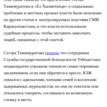
Они также сказали, что критические статьи
Тажимуратова в «Ел Хызметинде» о социальных
проблемах и местных органах власти были непохожи
на другие статьи в контролируемых властями СМИ
Каракалпакстана, и что власти использовали
судебные процессы, чтобы заставить замолчать
людей, связанных с этой газетой.
Сестра Тажимуратова
сказала
, что сотрудники
Службы государственной безопасности Узбекистана
неоднократно угрожали членам ее семьи тюремным
заключением, если они обратятся к прессе. КЗЖ
связался с адвокатами, членами семей и коллегами
задержанных журналистов, но они не ответили или
отказались говорить, сославшись на возможную
слежку и месть.