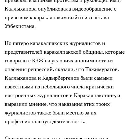
призывал к мирным протестам и руководил ими;
Каллыханова опубликовала видеообращение с
призывом к каракалпакам выйти из состава
Узбекистана.
Но пятеро каракалпакских журналистов и
представителей каракалпакской общины, которые
говорили с КЗЖ на условиях анонимности из
опасения репрессий, сказали, что Тажимуратов,
Каллыханова и Кадырбергенов были самыми
известными из небольшого числа критически
настроенных журналистов в Каракалпакстане, и
выразили мнение, что наказания этих троих
журналистов также были местью за их
профессиональную деятельность.