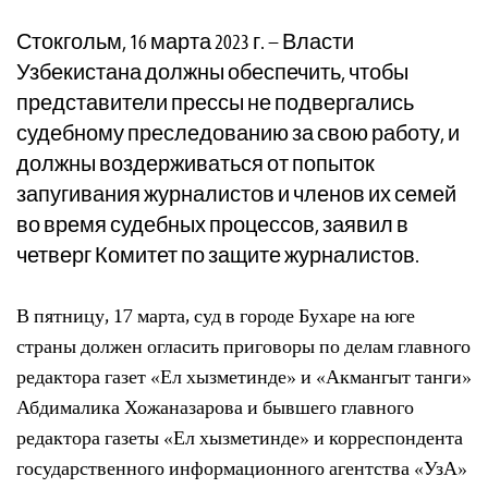
Стокгольм, 16 марта 2023 г. – Власти
Узбекистана должны обеспечить, чтобы
представители прессы не подвергались
судебному преследованию за свою работу, и
должны воздерживаться от попыток
запугивания журналистов и членов их семей
во время судебных процессов, заявил в
четверг Комитет по защите журналистов.
В пятницу, 17 марта, суд в городе Бухаре на юге
страны должен огласить приговоры по делам главного
редактора газет «Ел хызметинде» и «Акмангыт танги»
Абдималика Хожаназарова и бывшего главного
редактора газеты «Ел хызметинде» и корреспондента
государственного информационного агентства «УзА»