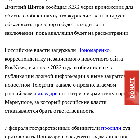
Дмитрий Шитов сообщил КЗЖ через приложение для
обмена сообщениями, что журналистка планирует
обжаловать приговор и будет находиться в
заключении, пока апелляция будет на рассмотрении.
Российские власти задержали
Пономаренко
,
корреспондентку независимого новостного сайта
RusNews, в апреле 2022 года и обвинили ее в
публикации ложной информации в ныне закрытом
DONATE
новостном Telegram-канале о предполагаемом
российском
авиаударе
по театру в украинском городе
Мариуполе, за который российские власти
отказываются брать ответственность.
7 февраля государственные обвинители
просили
суд
приговорить Пономаренко к девяти годам лишения