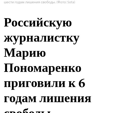
шести годам лишения свободы. (Фото: Sota)
Российскую
журналистку
Марию
Пономаренко
приговили к 6
годам лишения