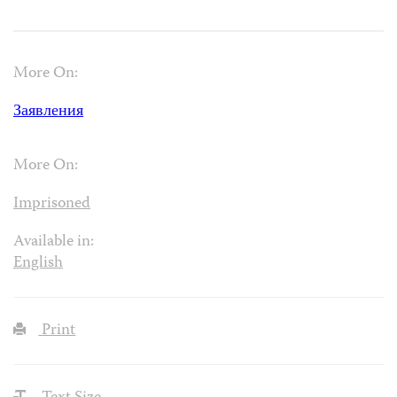
More On:
Заявления
More On:
Imprisoned
Available in:
English
Print