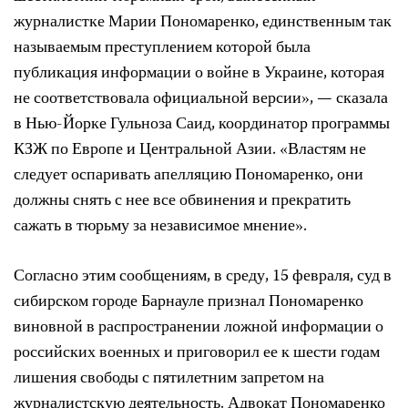
журналистке Марии Пономаренко, единственным так
называемым преступлением которой была
публикация информации о войне в Украине, которая
не соответствовала официальной версии», — сказала
в Нью-Йорке Гульноза Саид, координатор программы
КЗЖ по Европе и Центральной Азии. «Властям не
следует оспаривать апелляцию Пономаренко, они
должны снять с нее все обвинения и прекратить
сажать в тюрьму за независимое мнение».
Согласно этим сообщениям, в среду, 15 февраля, суд в
сибирском городе Барнауле признал Пономаренко
виновной в распространении ложной информации о
российских военных и приговорил ее к шести годам
лишения свободы с пятилетним запретом на
журналистскую деятельность. Адвокат Пономаренко