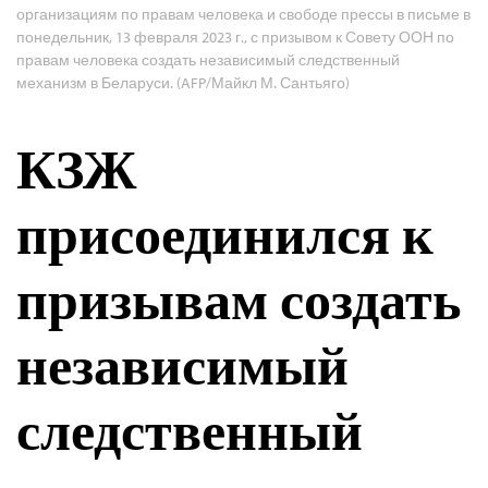
организациям по правам человека и свободе прессы в письме в
понедельник, 13 февраля 2023 г., с призывом к Совету ООН по
правам человека создать независимый следственный
механизм в Беларуси. (AFP/Майкл М. Сантьяго)
КЗЖ
присоединился к
призывам создать
независимый
следственный