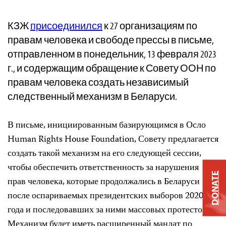
КЗЖ
присоединился
к 27 организациям по
правам человека и свободе прессы в письме,
отправленном в понедельник, 13 февраля 2023
г., и содержащим обращение к Совету ООН по
правам человека создать независимый
следственный механизм в Беларуси.
В письме, инициированным базирующимся в Осло
Human Rights House Foundation, Совету предлагается
создать такой механизм на его следующей сессии,
чтобы обеспечить ответственность за нарушения
DONATE
прав человека, которые продолжались в Беларуси
после оспариваемых президентских выборов 2020
года и последовавших за ними массовых протестов.
Механизм будет иметь расширенный мандат по