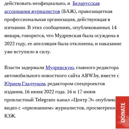
действовать неофициально, и
Беларусская
ассоциация журналистов
(БАЖ), правозащитная
профессиональная организация, действующая в
изгнании. В этих сообщениях, опубликованных 14
января, говорится, что Мудревская была осуждена в
2022 году, ее апелляция была отклонена, и наказание
уже вступило в силу.
Власти задержали
Мудревскую
, главного редактора
автомобильного новостного сайта ABW.by, вместе с
Юрием Гладчуком
, редактором спецпроектов
издания, 16 июня 2022 года. 16 и 17 июня
провластный Telegram-канал «Центр Э» опубликовал
DONATE
видео с «признанием» журналистов, просмотренное
КЗЖ.