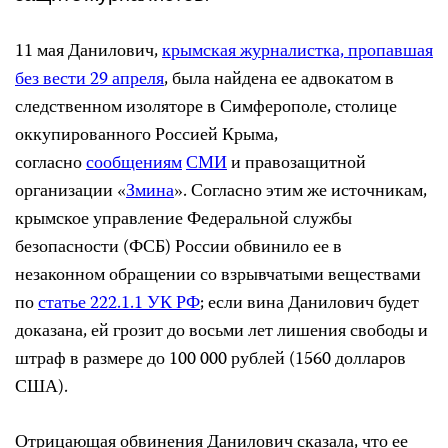
11 мая Данилович,
крымская журналистка, пропавшая
без вести 29 апреля
, была найдена ее адвокатом в
следственном изоляторе в Симферополе, столице
оккупированного Россией Крыма,
согласно
сообщениям
СМИ
и правозащитной
организации «
Змина
». Согласно этим же источникам,
крымское управление Федеральной службы
безопасности (ФСБ) России обвинило ее в
незаконном обращении со взрывчатыми веществами
по
статье 222.1.1
УК РФ
; если вина Данилович будет
доказана, ей грозит до восьми лет лишения свободы и
штраф в размере до 100 000 рублей (1560 долларов
США).
Отрицающая обвинения Данилович сказала, что ее