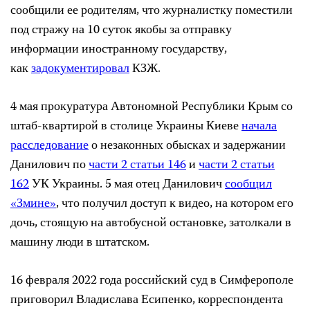
сообщили ее родителям, что журналистку поместили
под стражу на 10 суток якобы за отправку
информации иностранному государству,
как
задокументировал
КЗЖ.
4 мая прокуратура Автономной Республики Крым со
штаб-квартирой в столице Украины Киеве
начала
расследование
о незаконных обысках и задержании
Данилович по
части 2 статьи 146
и
части 2 статьи
162
УК Украины. 5 мая отец Данилович
сообщил
«Змине»
, что получил доступ к видео, на котором его
дочь, стоящую на автобусной остановке, затолкали в
машину люди в штатском.
16 февраля 2022 года российский суд в Симферополе
приговорил Владислава Есипенко, корреспондента