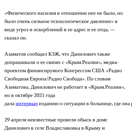
«Физического насилия в отношении нее не было, но
было очень сильное психологическое давление» в
виде угроз и оскорблений в ее адрес и ее отца, —
сказал он.
Азаматов сообщил КЗЖ, что Данилович также
допрашивали о ее связях с «Крым.Реалии», медиа-
проектом финансирумого Конгрессом США «Радио
Свободная Европа/Радио Свобода». По словам
Азаматова, Данилович не работает в «Крым.Реалии»,
но в октябре 2021 года
дала
интервью
изданию о ситуации в больнице, где она 
29 апреля неизвестные провели обыск в доме
Данилович в селе Владиславовка в Крыму и