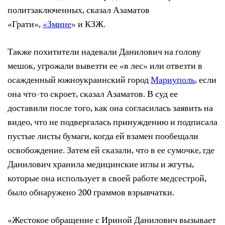
политзаключенных, сказал Азаматов
«Грати»,
«Змине
» и КЗЖ.
Также похитители надевали Данилович на голову
мешок, угрожали вывезти ее «в лес» или отвезти в
осажденный южноукраинский город
Мариуполь
, если
она что-то скроет, сказал Азаматов. В суд ее
доставили после того, как она согласилась заявить на
видео, что не подвергалась принуждению и подписала
пустые листы бумаги, когда ей взамен пообещали
освобождение. Затем ей сказали, что в ее сумочке, где
Данилович хранила медицинские иглы и жгуты,
которые она использует в своей работе медсестрой,
было обнаружено 200 граммов взрывчатки.
«Жестокое обращение с Ириной Данилович вызывает