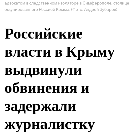
адвокатом в следственном изоляторе в Симферополе, столице
оккупированного Россией Крыма. (Фото: Андрей Зубарев)
Российские
власти в Крыму
выдвинули
обвинения и
задержали
журналистку