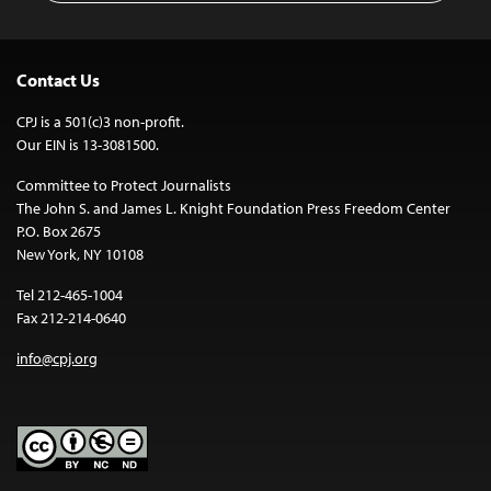
Contact Us
CPJ is a 501(c)3 non-profit.
Our EIN is 13-3081500.
Committee to Protect Journalists
The John S. and James L. Knight Foundation Press Freedom Center
P.O. Box 2675
New York, NY 10108
Tel 212-465-1004
Fax 212-214-0640
info@cpj.org