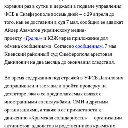
кормили раз в сутки и держали в подвале управления
ФСБ в Симферополе восемь дней – с 29 апреля до
того, как ее доставили в суд 7 мая, сообщил ее адвокат
Айдер Азаматов украинскому медиа-
проекту
«Грати»
и КЗЖ через приложение для
обмена сообщениями. Согласно
сообщениям
, 7 мая
Киевский районный суд Симферополя арестовал
Данилович на два месяца до окончания следствия.
Во время содержания под стражей в УФСБ Данилович
допрашивали и заставили пройти проверку на
детекторе лжи о ее предполагаемых связях с
иностранными спецслужбами, СМИ и другими
организациями, а также о ее причастности к
движению «Крымская солидарность» — организации
активистов, адвокатов и родственников крымских