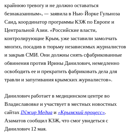
крайнюю тревогу и не должно оставаться
безнаказанным», — заявила в Нью-Йорке Гульноза
Саид, координатор программы КЗЖ по Европе и
Центральной Азии. «Российские власти,
контролирующие Крым, уже заставили замолчать
многих, посадив в тюрьму независимых журналистов
и закрыв СМИ. Они должны снять сфабрикованные
обвинения против Ирины Данилович, немедленно
освободить ее и прекратить фабриковать дела для
травли и запугивания крымских журналистов».
Данилович работает в медицинском центре во
Владиславовке и участвует в местных новостных
сайтах
IN
жир Медиа
и
«Крымский процесс»
.
Азаматов сообщил КЗЖ, что смог увидеться с
Данилович 12 мая.