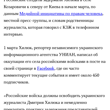
Российские солдаты задержали Хилюка в селе
Козаровичи к северу от Киева в начале марта, по
данным
Медийной инициативы по правам человека
,
местной пресс-группы, и словам родственницы
журналиста, которая говорил с КЗЖ в телефонном
интервью.
1 марта Хилюк, репортер независимого украинского
информационного агентства УНИАН, написал об
оккупации его села российскими войсками в посте на
своей странице в
Facebook
, где он часто
комментирует текущие события и имеет около 450
подписчиков.
«Российские войска должны освободить украинского
журналиста Дмитрия Хилюка и немедленно
прекратить практику задержания представителей