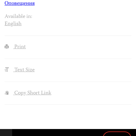
Оповещения
Available in:
English
Print
Text Size
Copy Short Link