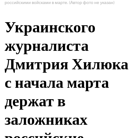
российскими войсками в марте. (Автор фото не указан)
Украинского
журналиста
Дмитрия Хилюка
с начала марта
держат в
заложниках