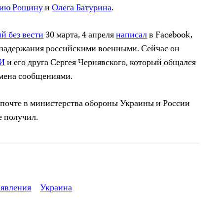
ию Рощину
и
Олега Батурина
.
й без вести
30 марта, 4 апреля
написал
в Facebook,
ь задержания российскими военными. Сейчас он
МИ
и его друга Сергея Чернявского, который общался
бмена сообщениями.
почте в министерства обороны Украины и России
е получил.
аявления
Украина