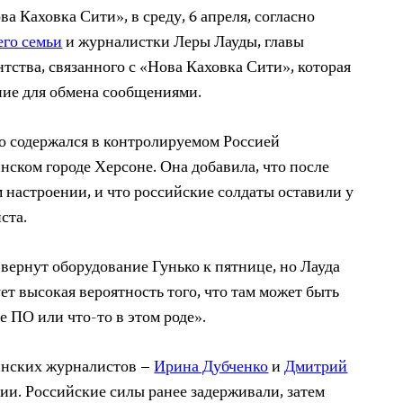
а Каховка Сити», в среду, 6 апреля, согласно
его семьи
и журналистки Леры Лауды, главы
тства, связанного с «Нова Каховка Сити», которая
ние для обмена сообщениями.
о содержался в контролируемом Россией
нском городе Херсоне. Она добавила, что после
 настроении, и что российские солдаты оставили у
ста.
 вернут оборудование Гунько к пятнице, но Лауда
ует высокая вероятность того, что там может быть
 ПО или что-то в этом роде».
инских журналистов –
Ирина Дубченко
и
Дмитрий
ии. Российские силы ранее задерживали, затем