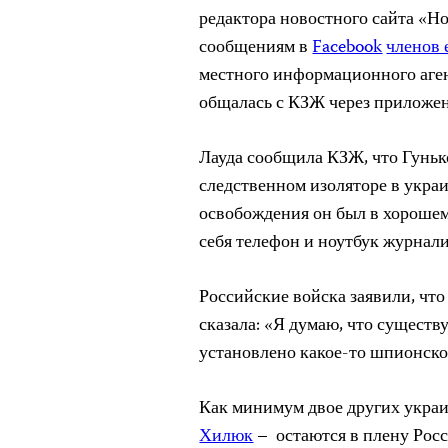
редактора новостного сайта «Нов
сообщениям в
Facebook
членов 
местного информационного аген
общалась с КЗЖ через приложе
Лауда сообщила КЗЖ, что Гуньк
следственном изоляторе в украи
освобождения он был в хорошем
себя телефон и ноутбук журнали
Российские войска заявили, что
сказала: «Я думаю, что существ
установлено какое-то шпионское
Как минимум двое других укра
Хилюк
– остаются в плену Росс