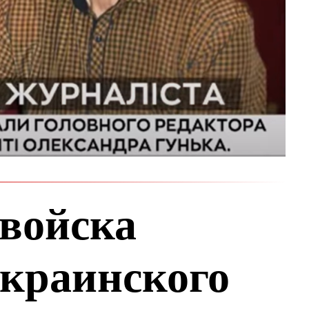
 войска
украинского