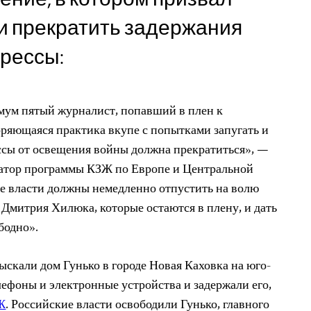
и прекратить задержания
рессы:
мум пятый журналист, попавший в плен к
ряющаяся практика вкупе с попытками запугать и
ссы от освещения войны должна прекратиться», —
натор программы КЗЖ по Европе и Центральной
е власти должны немедленно отпустить на волю
Дмитрия Хилюка, которые остаются в плену, и дать
бодно».
ыскали дом Гунько в городе Новая Каховка на юго-
лефоны и электронные устройства и задержали его,
Ж
. Российские власти освободили Гунько, главного