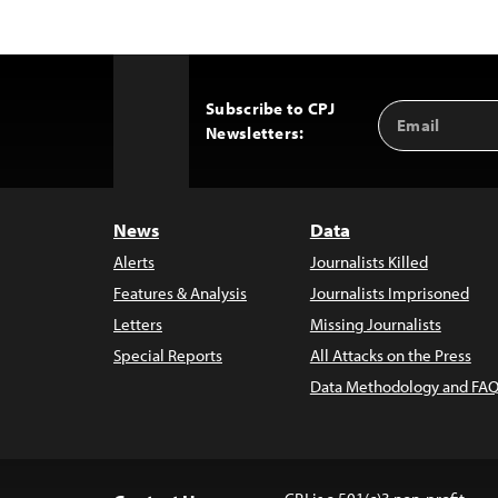
Subscribe to CPJ
Email
Back
Newsletters:
Address
to
Top
News
Data
Alerts
Journalists Killed
Features & Analysis
Journalists Imprisoned
Letters
Missing Journalists
Special Reports
All Attacks on the Press
Data Methodology and FAQ