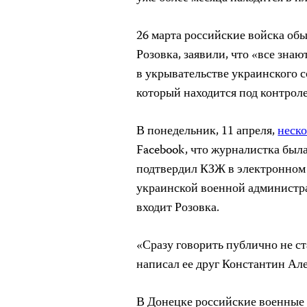
26 марта российские войска об
Розовка, заявили, что «все знаю
в укрывательстве украинского с
который находится под контрол
В понедельник, 11 апреля,
неск
Facebook, что журналистка была
подтвердил КЗЖ в электронном
украинской военной администра
входит Розовка.
«Сразу говорить публично не ст
написал ее друг Константин Ал
В Донецке российские военные 