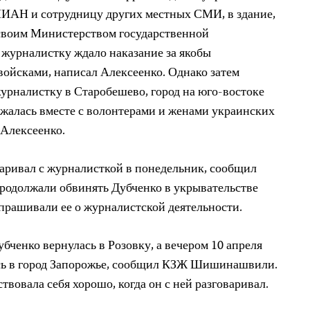
ИАН и сотрудницу других местных СМИ, в здание,
 своим Министерством государственной
м, журналистку ждало наказание за якобы
войсками, написал Алексеенко. Однако затем
урналистку в Старобешево, город на юго-востоке
ржалась вместе с волонтерами и женами украинских
 Алексеенко.
ивал с журналисткой в ​​понедельник, сообщил
родолжали обвинять Дубченко в укрывательстве
опрашивали ее о журналистской деятельности.
бченко вернулась в Розовку, а вечером 10 апреля
ась в город Запорожье, сообщил КЗЖ Шишинашвили.
твовала себя хорошо, когда он с ней разговаривал.