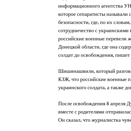
информационного агентства УН
которое сепаратисты называли
безопасности, где, по их слова
сотрудничество с украинскими 
российские военные перевели ж
Донецкой области, где она соде
солдат до освобождения, пишет
Шишинашвили, который разговар
КЗЖ, что российские военные п
украинского солдата, а также д
После освобождения 8 апреля Ду
вместе с родителями отправил
Он сказал, что журналистка чувс