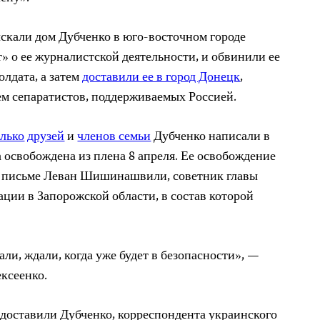
ыскали дом Дубченко в юго-восточном городе
т» о ее журналистской деятельности, и обвинили ее
олдата, а затем
доставили ее в город Донецк
,
ем сепаратистов, поддерживаемых Россией.
олько
друзей
и
членов семьи
Дубченко написали в
 освобождена из плена 8 апреля. Ее освобождение
 письме Леван Шишинашвили, советник главы
ции в Запорожской области, в состав которой
али, ждали, когда уже будет в безопасности», —
ексеенко.
доставили Дубченко, корреспондента украинского