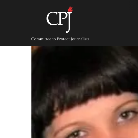
Skip
to
content
Committee
to
Protect
Journalists