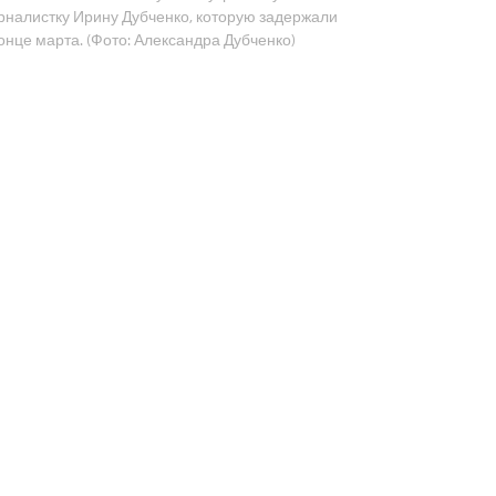
рналистку Ирину Дубченко, которую задержали
конце марта. (Фото: Александра Дубченко)