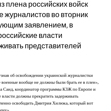
з плена российских войск
е журналистов во вторник
дующим заявлением, в
российские власти
рживать представителей
узнав об освобождении украинской журналистки
 военные вообще не должны были брать ее в плен»,
за Саид, координатор программы КЗЖ по Европе и
 власти должны прекратить задерживать
ленно освободить Дмитрия Хилюка, который вот
лену».