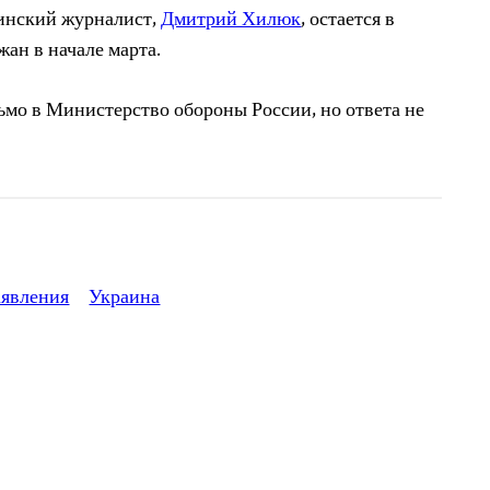
аинский журналист,
Дмитрий Хилюк
, остается в
жан в начале марта.
мо в Министерство обороны России, но ответа не
аявления
Украина