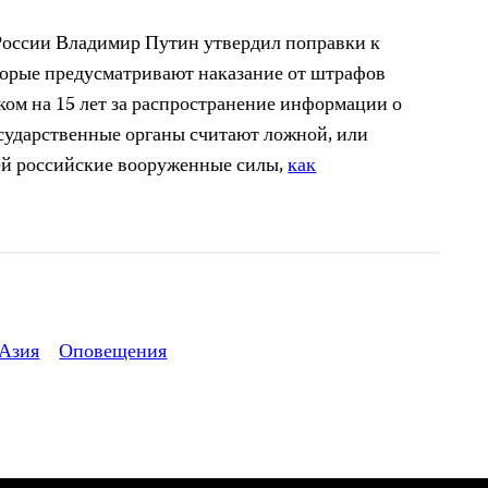
России Владимир Путин утвердил поправки к
торые предусматривают наказание от штрафов
ком на 15 лет за распространение информации о
сударственные органы считают ложной, или
й российские вооруженные силы,
как
 Азия
Оповещения