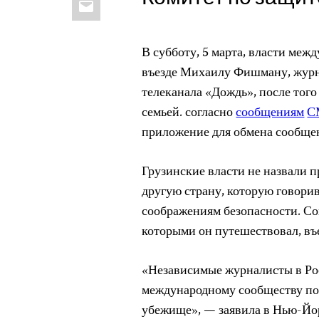
В субботу, 5 марта, власти меж
въезде Михаилу Фишману, жур
телеканала «Дождь», после того 
семьей. согласно
сообщениям
С
приложение для обмена сообще
Грузинские власти не назвали 
другую страну, которую говори
соображениям безопасности. Сог
которыми он путешествовал, въ
«Независимые журналисты в Рос
международному сообществу по
убежище», — заявила в Нью-Йо