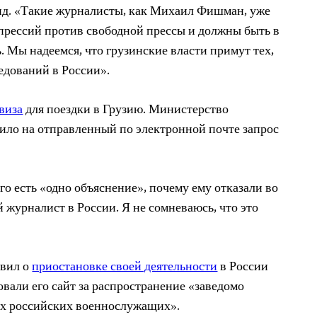
ид. «Такие журналисты, как Михаил Фишман, уже
прессий против свободной прессы и должны быть в
. Мы надеемся, что грузинские власти примут тех,
ледований в России».
 виза
для поездки в Грузию. Министерство
тило на отправленный по электронной почте запрос
о есть «одно объяснение», почему ему отказали во
й журналист в России. Я не сомневаюсь, что это
явил о
приостановке своей деятельности
в России
ровали его сайт за распространение «заведомо
х российских военнослужащих».