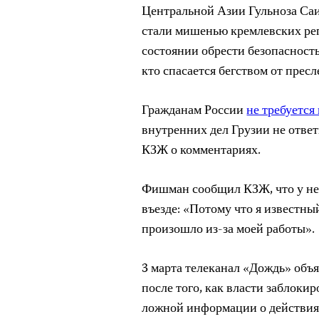
Центральной Азии Гульноза Са
стали мишенью кремлевских ре
состоянии обрести безопасность
кто спасается бегством от прес
Гражданам России
не требуется
внутренних дел Грузии не отве
КЗЖ о комментариях.
Фишман сообщил КЗЖ, что у нег
въезде: «Потому что я известны
произошло из-за моей работы».
3 марта телеканал «Дождь» объ
после того, как власти заблоки
ложной информации о действия