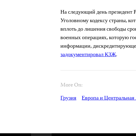
На следующий день президент 
Уголовному кодексу страны, ко
вплоть до лишения свободы сро
военных операциях, которую го
информации, дискредитирующе
задокументировал КЗЖ
.
More On:
Грузия
Европа и Центральная