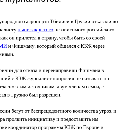
дународного аэропорта Тбилиси в Грузии отказали во
налисту
ныне закрытого
независимого российского
как он прилетел в страну, чтобы быть со своей
МИ
и Фишману, который общался с КЗЖ через
ниями.
причин для отказа и перенаправили Фишмана в
вший с КЗЖ журналист попросил не называть по
ласно этим источникам, двум членам семьи, с
езд в Грузию был разрешен.
сии бегут от беспрецедентного количества угроз, и
ра проявить инициативу и предоставить им
рке координатор программы КЗЖ по Европе и