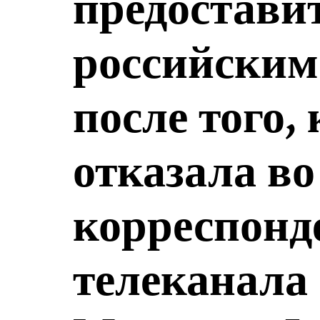
предостави
российским
после того,
отказала во
корреспонд
телеканала