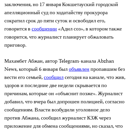
заключения, но 17 января Кокшетауский городской
апелляционный суд по ходатайству прокурора
сократил срок до пяти суток и освободил его,
говорится в
сообщении
«Адил соз», в котором также
говорится, что журналист планирует обжаловать
приговор.
Махамбет Абжан, автор Telegram-канала Abzhan
News, который 6 января был
объявлен
пропавшим без
вести его семьей,
сообщил
сегодня на канале, что жив,
здоров и последние две недели скрывается по
причинам, которые он «объяснит позже». Журналист
добавил, что вчера был допрошен полицией, согласно
сообщениям. Власти возбудили уголовное дело
против Абжана, сообщил журналист КЗЖ через
приложение для обмена сообщениями, но сказал, что