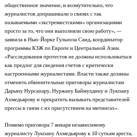
общественное значение, и возмутительно, что
журналистов допрашивали о связях с так
называемыми «экстремистскими» организациями
просто за то, что они выполняли свою работу», —
заявила в Нью-Йорке Гульноза Саид, координатор
программы КЗЖ по Европе и Центральной Азии.
«Расследования протестов не должны использоваться
как предлог для сведения счетов с критически
настроенными журналистами. Власти также должны
отменить обвинительные приговоры журналистам
Дарыну Нурсапару, Нуржану Баймулдину и Лукпану
Ахмедьярову и прекратить вызывать представителей
прессы в связи с их присутствием на митингах».
Помимо приговора 7 января независимому
журналисту Лукпану Ахмедьярову к 10 суткам ареста,