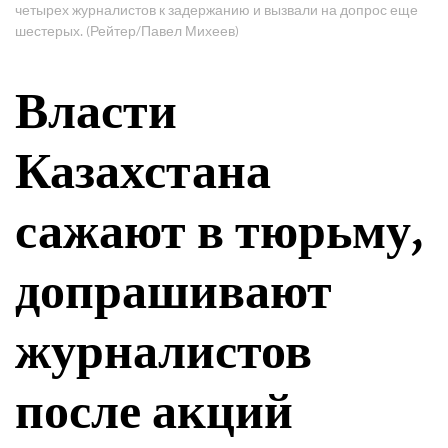
четырех журналистов к задержанию и вызвали на допрос еще
шестерых. (Рейтер/Павел Михеев)
Власти
Казахстана
сажают в тюрьму,
допрашивают
журналистов
после акций