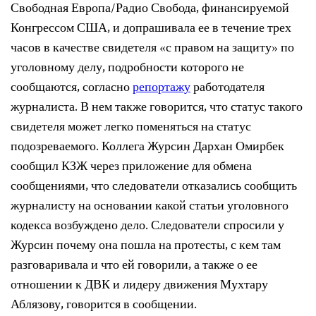
Свободная Европа/Радио Свобода, финансируемой
Конгрессом США, и допрашивала ее в течение трех
часов в качестве свидетеля «с правом на защиту» по
уголовному делу, подробности которого не
сообщаются, согласно
репортажу
работодателя
журналиста. В нем также говорится, что статус такого
свидетеля может легко поменяться на статус
подозреваемого. Коллега Журсин Дархан Омирбек
сообщил КЗЖ через приложение для обмена
сообщениями, что следователи отказались сообщить
журналисту на основании какой статьи уголовного
кодекса возбуждено дело. Следователи спросили у
Журсин почему она пошла на протесты, с кем там
разговаривала и что ей говорили, а также о ее
отношении к ДВК и лидеру движения Мухтару
Аблязову, говорится в сообщении.