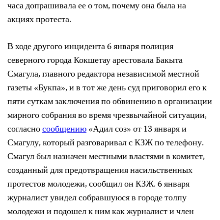
часа допрашивала ее о том, почему она была на
акциях протеста.
В ходе другого инцидента 6 января полиция
северного города Кокшетау арестовала Бакыта
Смагула, главного редактора независимой местной
газеты «Букпа», и в тот же день суд приговорил его к
пяти суткам заключения по обвинению в организации
мирного собрания во время чрезвычайной ситуации,
согласно
сообщению
«Адил соз» от 13 января и
Смагулу, который разговаривал с КЗЖ по телефону.
Смагул был назначен местными властями в комитет,
созданный для предотвращения насильственных
протестов молодежи, сообщил он КЗЖ. 6 января
журналист увидел собравшуюся в городе толпу
молодежи и подошел к ним как журналист и член