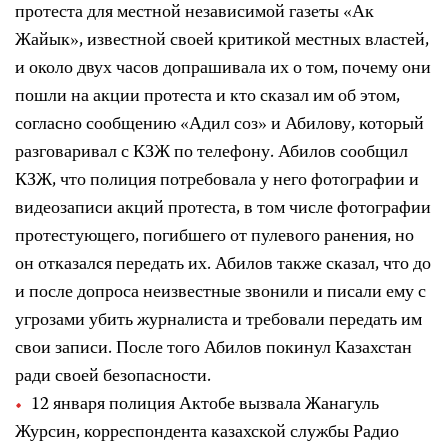
протеста для местной независимой газеты «Ак
Жайык», известной своей критикой местных властей,
и около двух часов допрашивала их о том, почему они
пошли на акции протеста и кто сказал им об этом,
согласно сообщению «Адил соз» и Абилову, который
разговаривал с КЗЖ по телефону. Абилов сообщил
КЗЖ, что полиция потребовала у него фотографии и
видеозаписи акций протеста, в том числе фотографии
протестующего, погибшего от пулевого ранения, но
он отказался передать их. Абилов также сказал, что до
и после допроса неизвестные звонили и писали ему с
угрозами убить журналиста и требовали передать им
свои записи. После того Абилов покинул Казахстан
ради своей безопасности.
12 января полиция Актобе вызвала Жанагуль
Журсин, корреспондента казахской службы Радио