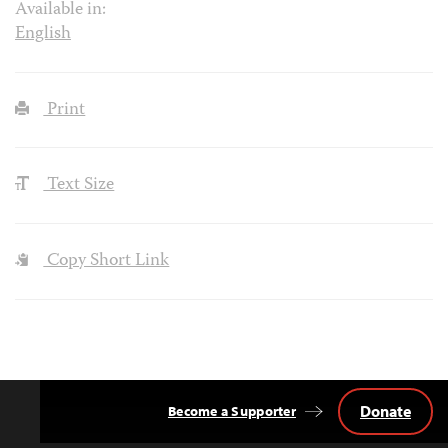
Available in:
English
Print
Text Size
Copy Short Link
Donate
Become a Supporter
Back
to