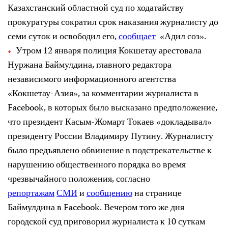
Казахстанский областной суд по ходатайству
прокуратуры сократил срок наказания журналисту до
семи суток и освободил его,
сообщает
«Адил соз».
Утром 12 января полиция Кокшетау арестовала
Нуржана Баймулдина, главного редактора
независимого информационного агентства
«Кокшетау-Азия», за комментарии журналиста в
Facebook, в которых было высказано предположение,
что президент Касым-Жомарт Токаев «докладывал»
президенту России Владимиру Путину. Журналисту
было предъявлено обвинение в подстрекательстве к
нарушению общественного порядка во время
чрезвычайного положения, согласно
репортажам
СМИ
и
сообщению
на странице
Баймулдина в Facebook. Вечером того же дня
городской суд приговорил журналиста к 10 суткам