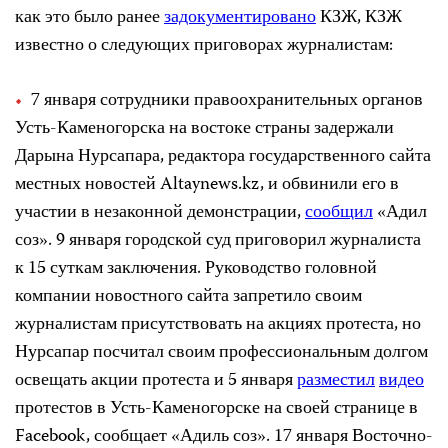
как это было ранее
задокументировано
КЗЖ, КЗЖ
известно о следующих приговорах журналистам:
7 января сотрудники правоохранительных органов
Усть-Каменогорска на востоке страны задержали
Дарына Нурсапара, редактора государственного сайта
местных новостей Altaynews.kz, и обвинили его в
участии в незаконной демонстрации,
сообщил
«Адил
соз». 9 января городской суд приговорил журналиста
к 15 суткам заключения. Руководство головной
компании новостного сайта запретило своим
журналистам присутствовать на акциях протеста, но
Нурсапар посчитал своим профессиональным долгом
освещать акции протеста и 5 января
разместил
видео
протестов в Усть-Каменогорске на своей странице в
Facebook, сообщает «Адиль соз». 17 января Восточно-