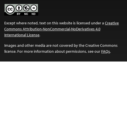
Except where noted, text on this website is licensed under a
Creative
Commons Attribution-NonCommercial-NoDerivatives 4.0
International License
.
Images and other media are not covered by the Creative Commons
license. For more information about permissions, see our
FAQs
.